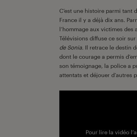
Introduction
C’est une histoire parmi tant d
France il y a déjà dix ans. Pa
l’hommage aux victimes des a
Télévisions diffuse ce soir sur
de Sonia
. Il retrace le desti
dont le courage a permis d’e
son témoignage, la police a pu
attentats et déjouer d’autres p
Pour lire la vidéo l’