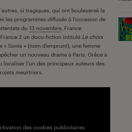
’autres, si tragiques, qui ont bouleversé la
rmi les programmes diffusés à l’occasion de
ttentats du
13 novembre
, France
 France 2 un docu-fiction intitulé
Le choix
n de « Sonia » (nom d’emprunt), une femme
mpêcher un nouveau drame à Paris. Grâce à
 localiser l’un des principaux auteurs des
rojets meurtriers.
activation des cookies publicitaires