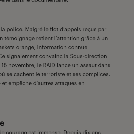
a police. Malgré le flot d’appels reçus par
son témoignage retient l’attention grâce à un
baskets orange, information connue
e signalement convainc la Sous-direction
Le 18 novembre, le RAID lance un assaut dans
ù se cachent le terroriste et ses complices.
le et empêche d’autres attaques en
re
 de courage est immense. Depuis dix ans,