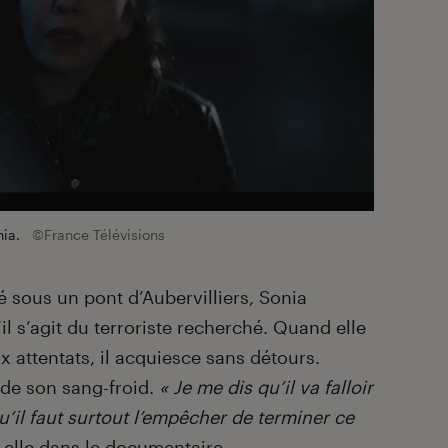
ia.
©France Télévisions
é sous un pont d’Aubervilliers, Sonia
s’agit du terroriste recherché. Quand elle
ux attentats, il acquiesce sans détours.
arde son sang-froid.
« Je me dis qu’il va falloir
qu’il faut surtout l’empêcher de terminer ce
t-elle dans le documentaire.