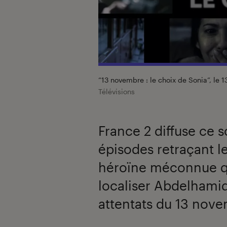
“13 novembre : le choix de Sonia”, le
Télévisions
France 2 diffuse ce s
épisodes retraçant l
héroïne méconnue qu
localiser Abdelhamid
attentats du 13 nov