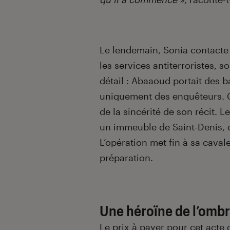
Le lendemain, Sonia contacte l
les services antiterroristes, 
détail : Abaaoud portait des 
uniquement des enquêteurs. C
de la sincérité de son récit. 
un immeuble de Saint-Denis, o
L’opération met fin à sa cava
préparation.
Une héroïne de l’omb
Le prix à payer pour cet acte