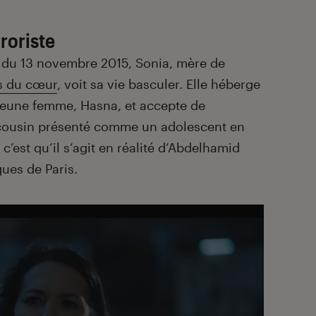
roriste
s du 13 novembre 2015, Sonia, mère de
s du cœur
, voit sa vie basculer. Elle héberge
jeune femme, Hasna, et accepte de
cousin présenté comme un adolescent en
 c’est qu’il s’agit en réalité d’Abdelhamid
ues de Paris.