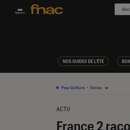
Rayons
NOS GUIDES DE L'ÉTÉ
BOI
Pop Culture
Séries
ACTU
France 2 racon