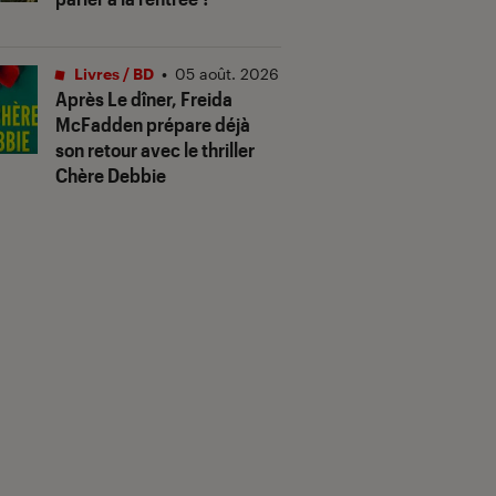
Livres / BD
•
05 août. 2026
Après
Le dîner
, Freida
McFadden prépare déjà
son retour avec le thriller
Chère Debbie