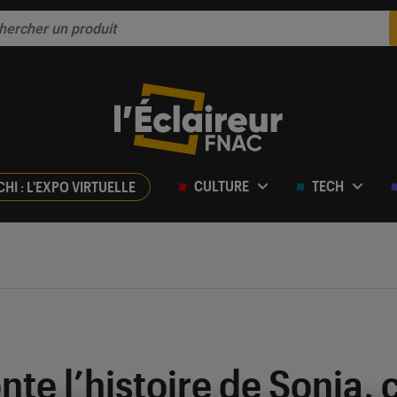
CULTURE
TECH
CHI : L'EXPO VIRTUELLE
te l’histoire de Sonia, c