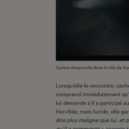
Carima Amarouche dans le rôle de Son
Lorsqu’elle le rencontre, cach
comprend immédiatement qu’il 
lui demande s’il a participé a
Horrifiée, mais lucide, elle g
être plus maligne que lui, et 
qu’il a commencé »
, raconte-