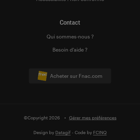
Contact
Qui sommes-nous ?
Besoin d’aide ?
Acheter sur Fnac.com
©Copyright 2026
Gérer mes préférences
Design by
Datagif
- Code by
FCINQ