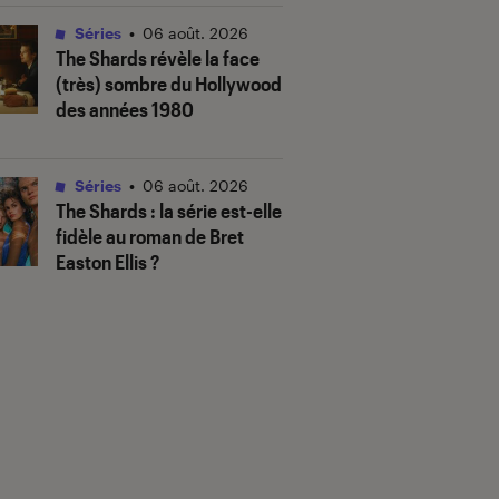
Séries
•
06 août. 2026
The Shards
révèle la face
(très) sombre du Hollywood
des années 1980
Séries
•
06 août. 2026
The Shards
: la série est-elle
fidèle au roman de Bret
Easton Ellis ?