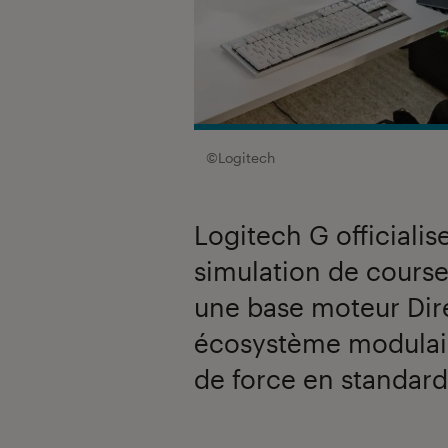
©Logitech
Logitech G officiali
simulation de cours
une base moteur Dire
écosystème modulair
de force en standard