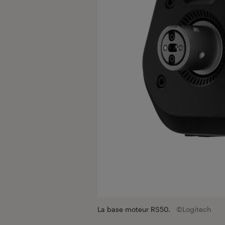
La base moteur RS50.
©Logitech