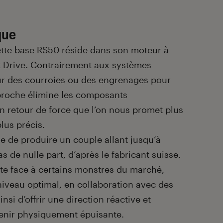
que
ette base RS50 réside dans son moteur à
t Drive. Contrairement aux systèmes
sur des courroies ou des engrenages pour
pproche élimine les composants
Un retour de force que l’on nous promet plus
plus précis.
 de produire un couple allant jusqu’à
s de nulle part, d’après le fabricant suisse.
ste face à certains monstres du marché,
 niveau optimal, en collaboration avec des
ainsi d’offrir une direction réactive et
venir physiquement épuisante.