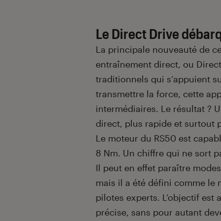
Le Direct Drive débar
La principale nouveauté de c
entraînement direct, ou Direc
traditionnels qui s’appuient 
transmettre la force, cette a
intermédiaires. Le résultat ? 
direct, plus rapide et surtout 
Le moteur du RS50 est capable
8 Nm. Un chiffre qui ne sort pa
Il peut en effet paraître mode
mais il a été défini comme le
pilotes experts. L’objectif est 
précise, sans pour autant de