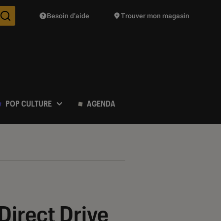
Besoin d’aide
Trouver mon magasin
Des suggestions de produits vont vous être proposées pendant vo
POP CULTURE
AGENDA
Direct Drive