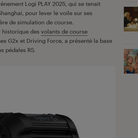
vénement Logi PLAY 2025, qui se tenait
hanghai, pour lever le voile sur ses
ère de simulation de course.
r historique des
volants de course
s G2x et Driving Force, a présenté la base
es pédales RS.