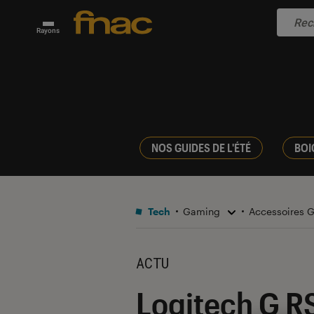
Rayons
NOS GUIDES DE L'ÉTÉ
BOI
Tech
Gaming
Accessoires
ACTU
Logitech G RS