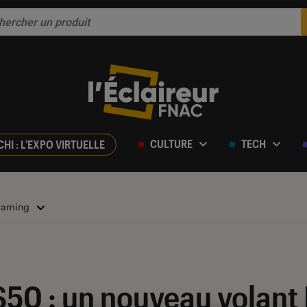
CULTURE
TECH
CHI : L'EXPO VIRTUELLE
 Gaming
50 : un nouveau volant 