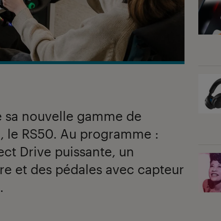
se sa nouvelle gamme de
e, le RS50. Au programme :
ct Drive puissante, un
e et des pédales avec capteur
.