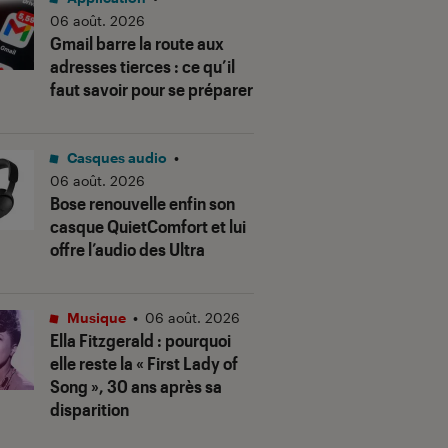
06 août. 2026
Gmail barre la route aux
adresses tierces : ce qu’il
faut savoir pour se préparer
Casques audio
•
06 août. 2026
Bose renouvelle enfin son
casque QuietComfort et lui
offre l’audio des Ultra
Musique
•
06 août. 2026
Ella Fitzgerald : pourquoi
elle reste la « First Lady of
Song », 30 ans après sa
disparition