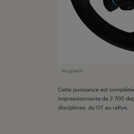
©Logitech
Cette puissance est complété
impressionnante de 2 700 degr
disciplines, du GT au rallye.