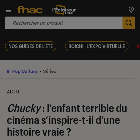
Trouv
De
NOS GUIDES DE L'ÉTÉ
BOICHI : L'EXPO VIRTUELLE
Pop Culture
Séries
ACTU
Chucky
: l’enfant terrible du
cinéma s’inspire-t-il d’une
histoire vraie ?