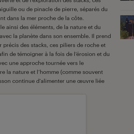
erte et de l’exploration des stacks, ces
aiguille ou de pinacle de pierre, séparés du
sant dans la mer proche de la côte.
rle ainsi des éléments, de la nature et du
 avec la planète dans son ensemble. Il prend
 précis des stacks, ces piliers de roche et
fin de témoigner à la fois de l’érosion et du
vec une approche tournée vers le
tre la nature et l’homme (comme souvent
esson continue d’alimenter une œuvre liée