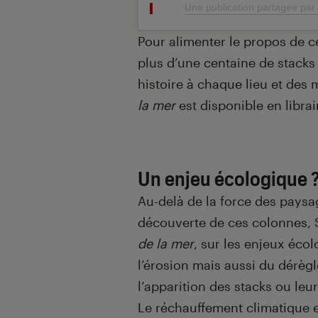
Une publication partagée par 
Pour alimenter le propos de c
plus d’une centaine de stacks
histoire à chaque lieu et des
la mer
est disponible en librair
Un enjeu écologique 
Au-delà de la force des paysag
découverte de ces colonnes, S
de la mer
, sur les enjeux éco
l’érosion mais aussi du dérè
l’apparition des stacks ou leu
Le réchauffement climatique 