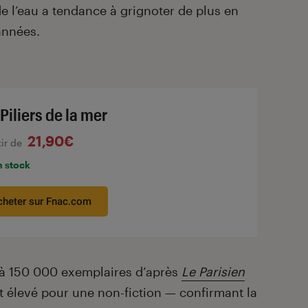
 de l’eau a tendance à grignoter de plus en
années.
Piliers de la mer
21,90€
tir de
n stock
cheter sur Fnac.com
 à 150 000 exemplaires d’après
Le Parisien
 élevé pour une non-fiction — confirmant la