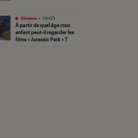
Cinéma
•
14H25
À partir de quel âge mon
enfant peut-il regarder les
films « Jurassic Park » ?