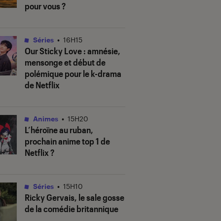
pour vous ?
Séries
•
16H15
Our Sticky Love
: amnésie,
mensonge et début de
polémique pour le k-drama
de Netflix
Animes
•
15H20
L’héroïne au ruban
,
prochain anime top 1 de
Netflix ?
Séries
•
15H10
Ricky Gervais, le sale gosse
de la comédie britannique