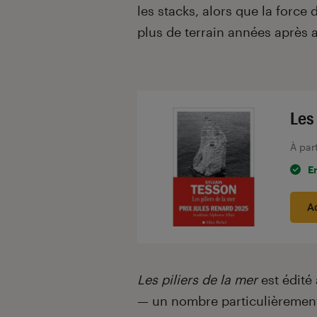
les stacks, alors que la force
plus de terrain années après 
Les 
À par
E
A
Les piliers de la
mer
est édité
— un nombre particulièrement