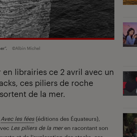
mer”.
©Albin Michel
 en librairies ce 2 avril avec un
acks, ces piliers de roche
 sortent de la mer.
,
Avec les fées
(éditions des Équateurs),
avec
Les piliers de la mer
en racontant son