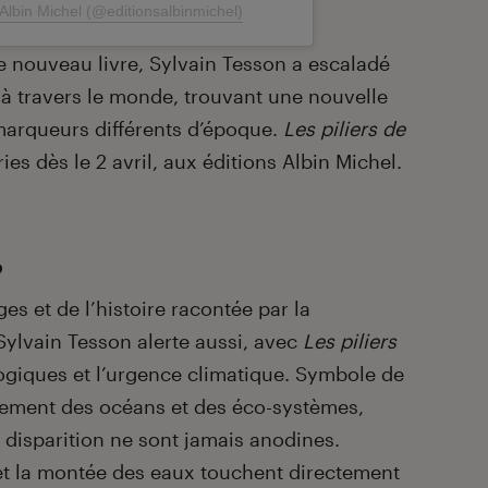
Albin Michel (@editionsalbinmichel)
e nouveau livre, Sylvain Tesson a escaladé
 à travers le monde, trouvant une nouvelle
 marqueurs différents d’époque.
Les piliers de
ies dès le 2 avril, aux éditions Albin Michel.
?
es et de l’histoire racontée par la
ylvain Tesson alerte aussi, avec
Les piliers
logiques et l’urgence climatique. Symbole de
glement des océans et des éco-systèmes,
r disparition ne sont jamais anodines.
et la montée des eaux touchent directement