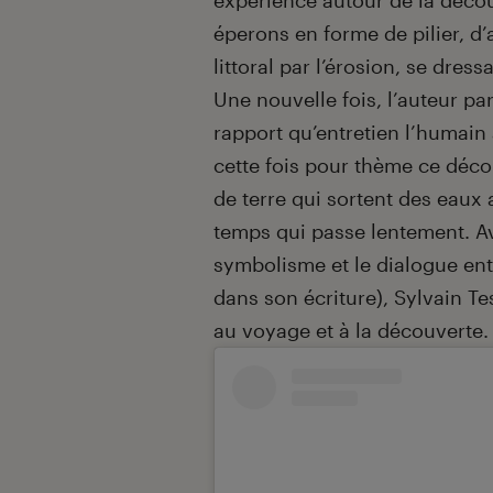
expérience autour de la découv
éperons en forme de pilier, d’
littoral par l’érosion, se dres
Une nouvelle fois, l’auteur pa
rapport qu’entretien l’humain
cette fois pour thème ce décor
de terre qui sortent des eaux a
temps qui passe lentement. A
symbolisme et le dialogue en
dans son écriture), Sylvain T
au voyage et à la découverte.