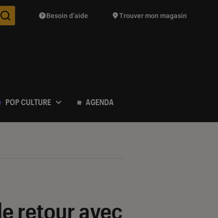
Besoin d’aide
Trouver mon magasin
Des suggestions de produits vont vous être proposées pendant vo
POP CULTURE
AGENDA
de retour avec