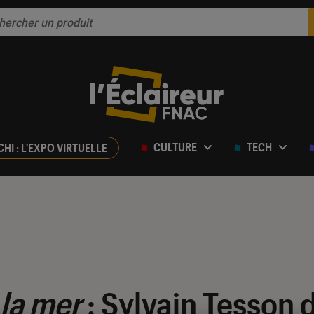
CULTURE
TECH
CHI : L'EXPO VIRTUELLE
 la mer
: Sylvain Tesson 