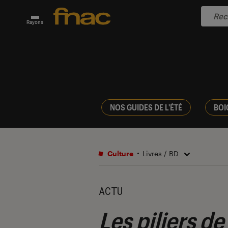
Rayons
NOS GUIDES DE L'ÉTÉ
BOI
Culture
Livres / BD
ACTU
Les piliers de