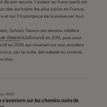
et de son œuvre. L’auteur au franc-parlé est
n des écrivains les plus suivis en France,
e et sur l’importance de la préserver tout
nt, Sylvain Tesson est devenu célèbre
 de Sibérie
(Gallimard) en 2011, puis pour
rd) en 2016 qui revenait sur son accident
livre a, par la suite, été adapté au cinéma
e titre.
ar. 2023
n s’aventure
sur les chemins noirs
de
on