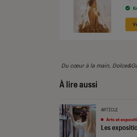
E
V
Du cœur à la main, Dolce&G
À lire aussi
ARTICLE
Arts et exposit
Les expositio