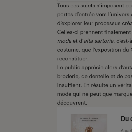
Tous ces sujets s’imposent co
portes d’entrée vers l’univers
d’explorer leur processus créa
Celles-ci prennent finalement 
moda
et d’
alta sartoria
, c’est
costume, que l’exposition du
reconstituer.
Le public apprécie alors d’aut
broderie, de dentelle et de p
insufflent. En résulte un véri
mode qui ne peut que marquer 
découvrent.
Du 
À par