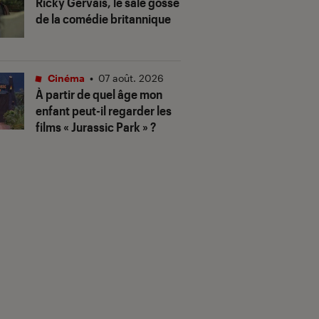
Ricky Gervais, le sale gosse
de la comédie britannique
Cinéma
•
07 août. 2026
À partir de quel âge mon
enfant peut-il regarder les
films « Jurassic Park » ?