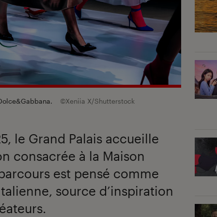
on Dolce&Gabbana.
©Xeniia X/Shutterstock
5, le Grand Palais accueille
on consacrée à la Maison
parcours est pensé comme
italienne, source d’inspiration
éateurs.