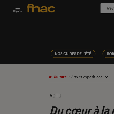
Rayons
NOS GUIDES DE L'ÉTÉ
BOI
Culture
Arts et expositions
ACTU
Du cœur à la