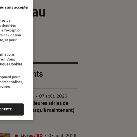
bbana au
er sans accepter
ires par
es données
 à l’exception
re navigation
te, et pour
ormations,
reil. Vous
tique Cookies.
 plus récents
appareil pour
 personnalisés,
rvices.
Séries
•
07 août. 2026
Les meilleures séries de
2026 (jusqu’à maintenant)
ACCEPTE
Livres / BD
•
07 août. 2026