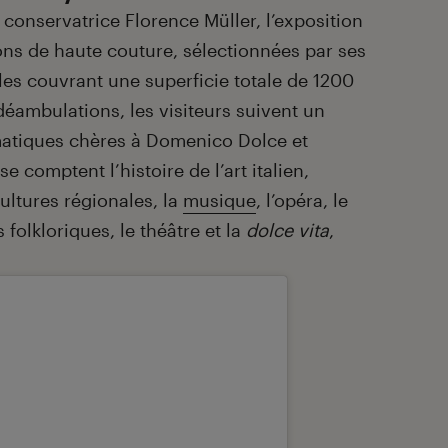
conservatrice Florence Müller, l’exposition
ns de haute couture, sélectionnées par ses
lles couvrant une superficie totale de 1200
 déambulations, les visiteurs suivent un
atiques chères à Domenico Dolce et
 comptent l’histoire de l’art italien,
 cultures régionales, la
musique
, l’opéra, le
s folkloriques, le théâtre et la
dolce vita
,