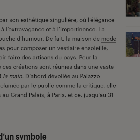
r son esthétique singulière, où l’élégance
 à l’extravagance et à l’impertinence. La
 touche d’humour. De fait, la maison de
mode
es pour composer un vestiaire ensoleillé,
oir-faire des artisans du pays. Pour la
 ces créations sont réunies dans une vaste
 la main
. D’abord dévoilée au Palazzo
acclamée par le public comme la critique, elle
s au
Grand Palais
, à Paris, et ce, jusqu’au 31
 d’un symbole