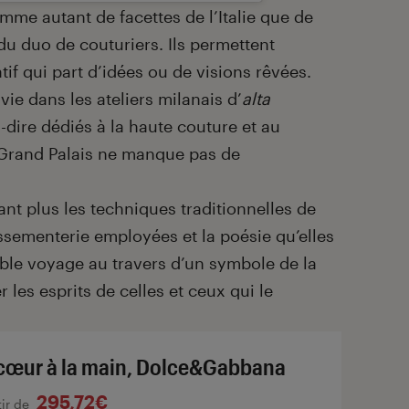
mme autant de facettes de l’Italie que de
 du duo de couturiers. Ils permettent
tif qui part d’idées ou de visions rêvées.
vie dans les ateliers milanais d’
alta
-à-dire dédiés à la haute couture et au
 Grand Palais ne manque pas de
ant plus les techniques traditionnelles de
assementerie employées et la poésie qu’elles
table voyage au travers d’un symbole de la
les esprits de celles et ceux qui le
cœur à la main, Dolce&Gabbana
295,72€
tir de