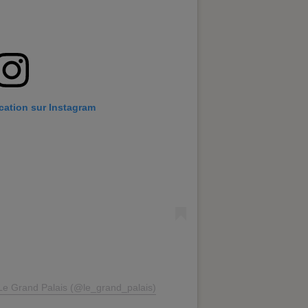
ication sur Instagram
 Le Grand Palais (@le_grand_palais)