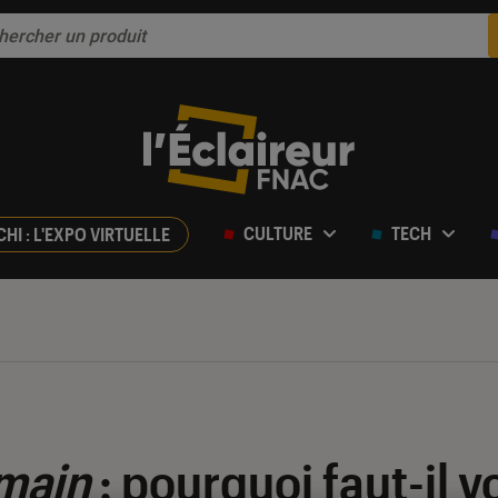
CULTURE
TECH
CHI : L'EXPO VIRTUELLE
 main
: pourquoi faut-il v