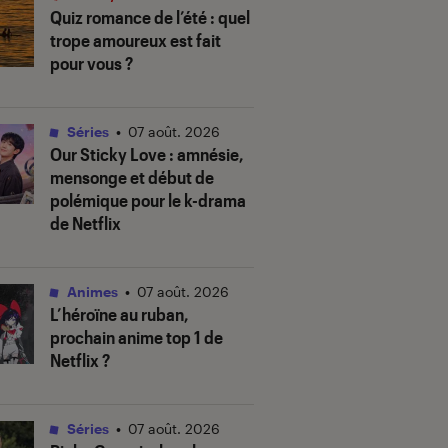
Quiz romance de l’été : quel
trope amoureux est fait
pour vous ?
Séries
•
07 août. 2026
Our Sticky Love
: amnésie,
mensonge et début de
polémique pour le k-drama
de Netflix
Animes
•
07 août. 2026
L’héroïne au ruban
,
prochain anime top 1 de
Netflix ?
Séries
•
07 août. 2026