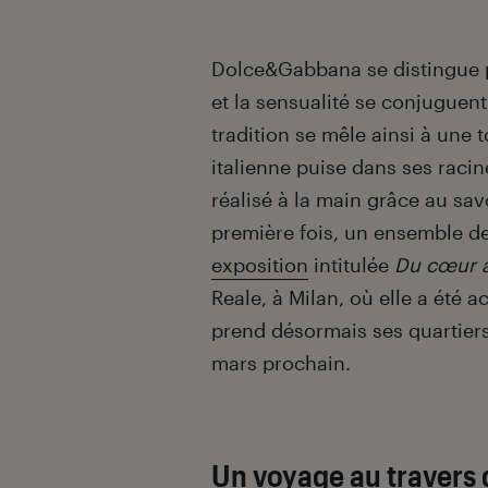
Introduction
Dolce&Gabbana se distingue pa
et la sensualité se conjuguent
tradition se mêle ainsi à une
italienne puise dans ses racin
réalisé à la main grâce au sav
première fois, un ensemble de
exposition
intitulée
Du cœur à
Reale, à Milan, où elle a été 
prend désormais ses quartier
mars prochain.
Un voyage au travers