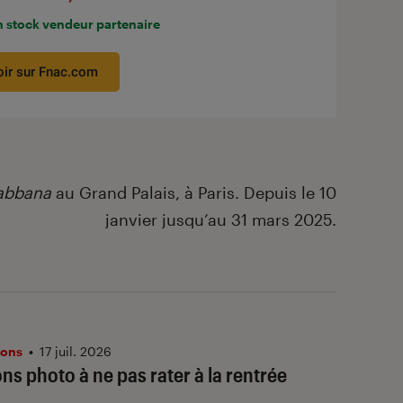
n stock vendeur partenaire
oir sur Fnac.com
abbana
au Grand Palais, à Paris. Depuis le 10
janvier jusqu’au 31 mars 2025.
ions
•
17 juil. 2026
ns photo à ne pas rater à la rentrée