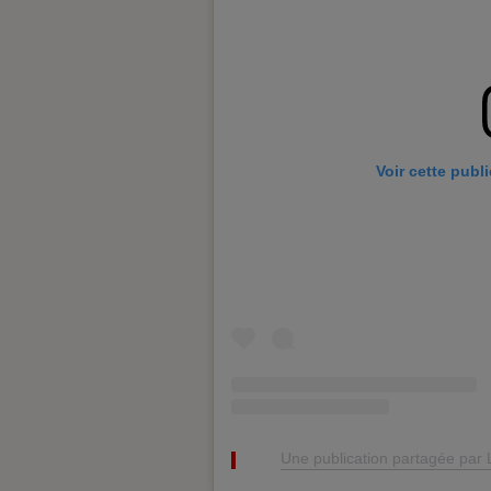
Voir cette publ
Une publication partagée par