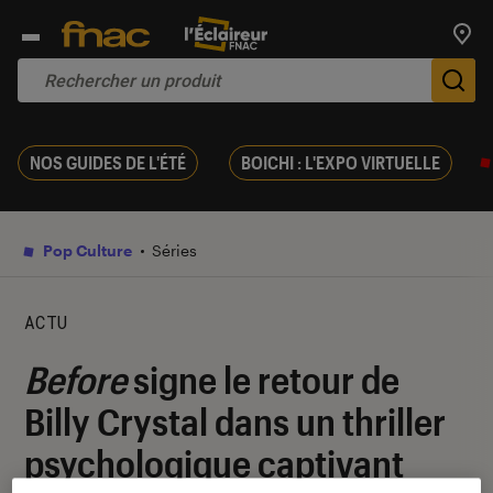
Trouv
De
NOS GUIDES DE L'ÉTÉ
BOICHI : L'EXPO VIRTUELLE
Pop Culture
Séries
ACTU
Before
signe le retour de
Billy Crystal dans un thriller
psychologique captivant