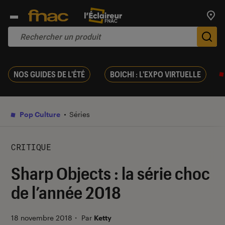
Trouv
De
NOS GUIDES DE L'ÉTÉ
BOICHI : L'EXPO VIRTUELLE
Pop Culture
Séries
CRITIQUE
Sharp Objects : la série choc
de l’année 2018
18 novembre 2018
・
Par
Ketty