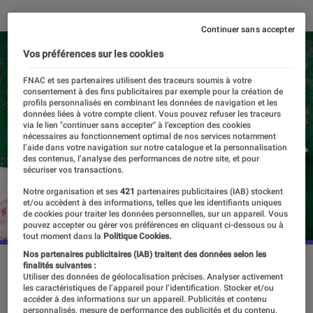
Continuer sans accepter
Vos préférences sur les cookies
FNAC et ses partenaires utilisent des traceurs soumis à votre
consentement à des fins publicitaires par exemple pour la création de
profils personnalisés en combinant les données de navigation et les
données liées à votre compte client. Vous pouvez refuser les traceurs
via le lien "continuer sans accepter" à l’exception des cookies
nécessaires au fonctionnement optimal de nos services notamment
l’aide dans votre navigation sur notre catalogue et la personnalisation
des contenus, l’analyse des performances de notre site, et pour
sécuriser vos transactions.
Notre organisation et ses
421
partenaires publicitaires (IAB) stockent
et/ou accèdent à des informations, telles que les identifiants uniques
de cookies pour traiter les données personnelles, sur un appareil. Vous
pouvez accepter ou gérer vos préférences en cliquant ci-dessous ou à
tout moment dans la
Politique Cookies.
Nos partenaires publicitaires (IAB) traitent des données selon les
©HBO
finalités suivantes :
Utiliser des données de géolocalisation précises. Analyser activement
les caractéristiques de l’appareil pour l’identification. Stocker et/ou
accéder à des informations sur un appareil. Publicités et contenu
personnalisés, mesure de performance des publicités et du contenu,