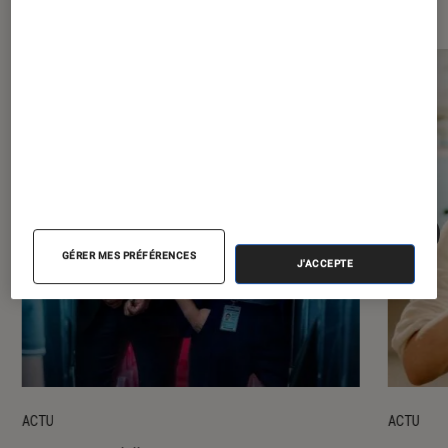
Les plus lus dans Séries
GÉRER MES PRÉFÉRENCES
J'ACCEPTE
ACTU
ACTU