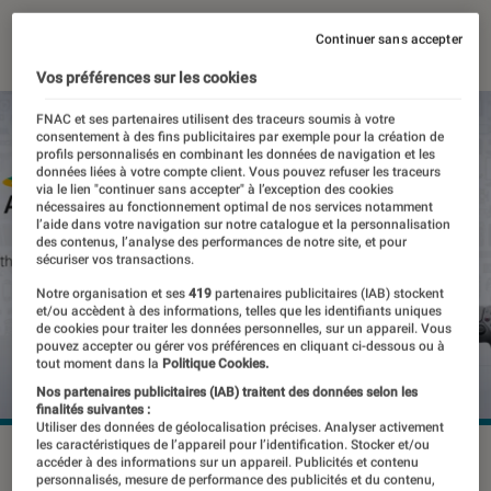
20 septembre 2024
・
Par
Pierre Crochart
Continuer sans accepter
Vos préférences sur les cookies
FNAC et ses partenaires utilisent des traceurs soumis à votre
consentement à des fins publicitaires par exemple pour la création de
profils personnalisés en combinant les données de navigation et les
données liées à votre compte client. Vous pouvez refuser les traceurs
via le lien "continuer sans accepter" à l’exception des cookies
nécessaires au fonctionnement optimal de nos services notamment
l’aide dans votre navigation sur notre catalogue et la personnalisation
des contenus, l’analyse des performances de notre site, et pour
sécuriser vos transactions.
Notre organisation et ses
419
partenaires publicitaires (IAB) stockent
et/ou accèdent à des informations, telles que les identifiants uniques
de cookies pour traiter les données personnelles, sur un appareil. Vous
pouvez accepter ou gérer vos préférences en cliquant ci-dessous ou à
tout moment dans la
Politique Cookies.
Nos partenaires publicitaires (IAB) traitent des données selon les
finalités suivantes :
Utiliser des données de géolocalisation précises. Analyser activement
les caractéristiques de l’appareil pour l’identification. Stocker et/ou
© Sony Interactive Entertainment
accéder à des informations sur un appareil. Publicités et contenu
personnalisés, mesure de performance des publicités et du contenu,