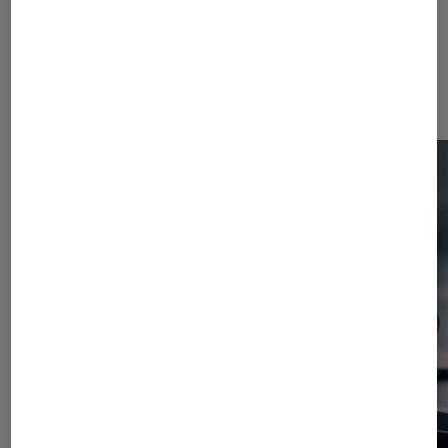
Dernièrement dans Consoles de
jeu