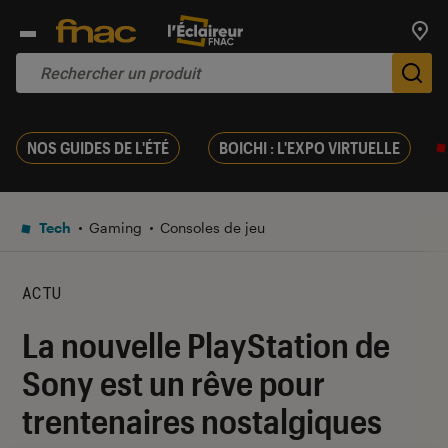
Trouv
De
NOS GUIDES DE L'ÉTÉ
BOICHI : L'EXPO VIRTUELLE
Tech
Gaming
Consoles de jeu
ACTU
La nouvelle PlayStation de
Sony est un rêve pour
trentenaires nostalgiques