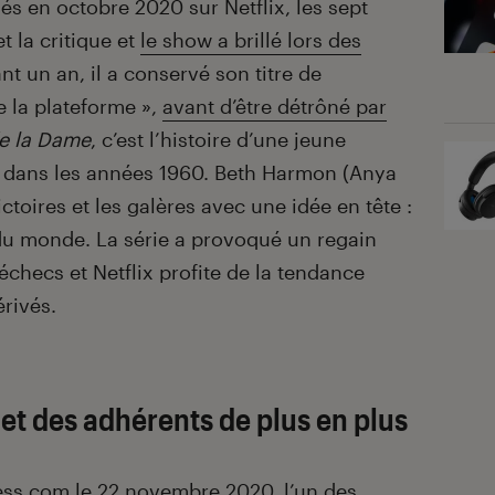
s en octobre 2020 sur Netflix, les sept
t la critique et
le show a brillé lors des
nt un an, il a conservé son titre de
e la plateforme »,
avant d’être détrôné par
de la Dame
, c’est l’histoire d’une jeune
 dans les années 1960. Beth Harmon (Anya
ctoires et les galères avec une idée en tête :
du monde. La série a provoqué un regain
 échecs et Netflix profite de la tendance
rivés.
et des adhérents de plus en plus
hess.com
le 22 novembre 2020, l’un des