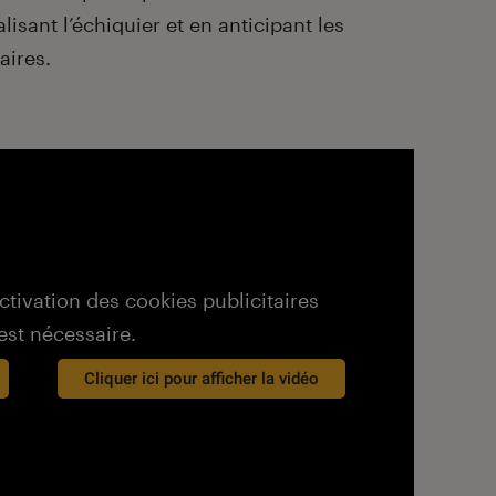
sant l’échiquier et en anticipant les
aires.
activation des cookies publicitaires
est nécessaire.
Cliquer ici pour afficher la vidéo