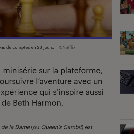
ions de comptes en 28 jours.
©Netflix
 minisérie sur la plateforme,
poursuivre l’aventure avec un
xpérience qui s’inspire aussi
 de Beth Harmon.
 de la Dame
(ou
Queen’s Gambit
) est