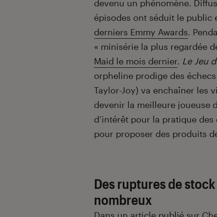
devenu un phénomène. Diffusé
épisodes ont séduit le public e
derniers Emmy Awards
. Penda
« minisérie la plus regardée d
Maid le mois dernier
.
Le Jeu 
orpheline prodige des échecs
Taylor-Joy) va enchaîner les vi
devenir la meilleure joueuse 
d’intérêt pour la pratique des
pour proposer des produits dé
Des ruptures de stock 
nombreux
Dans un article publié sur C