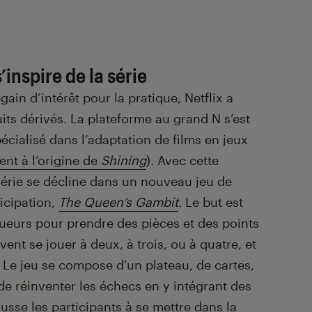
’inspire de la série
in d’intérêt pour la pratique, Netflix a
its dérivés. La plateforme au grand N s’est
écialisé dans l’adaptation de films en jeux
nt à l’origine de
Shining
). Avec cette
 série se décline dans un nouveau jeu de
icipation,
The Queen’s Gambit
. Le but est
joueurs pour prendre des pièces et des points
vent se jouer à deux, à trois, ou à quatre, et
Le jeu se compose d’un plateau, de cartes,
e de réinventer les échecs en y intégrant des
ousse les participants à se mettre dans la