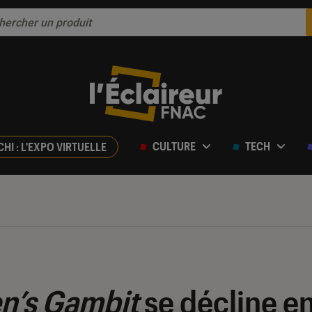
CULTURE
TECH
CHI : L'EXPO VIRTUELLE
n’s Gambit
se décline en