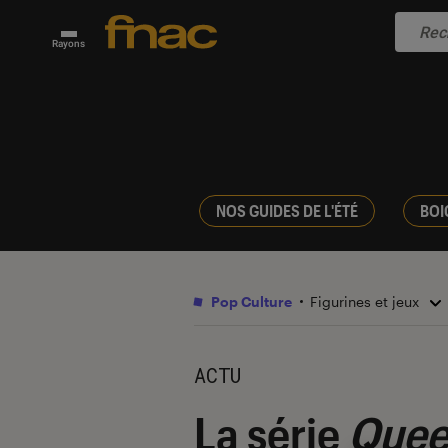
Rayons
NOS GUIDES DE L'ÉTÉ
BOI
Pop Culture
Figurines et jeux
ACTU
La série
Quee