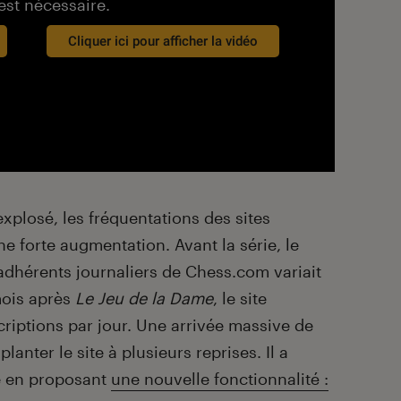
est nécessaire.
Cliquer ici pour afficher la vidéo
explosé, les fréquentations des sites
e forte augmentation. Avant la série, le
hérents journaliers de Chess.com variait
mois après
Le Jeu de la Dame
, le site
criptions par jour. Une arrivée massive de
lanter le site à plusieurs reprises. Il a
ce en proposant
une nouvelle fonctionnalité :