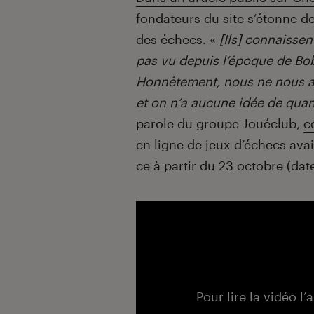
fondateurs du site s’étonne d
des échecs. «
[Ils] connaisse
pas vu depuis l’époque de Bob
Honnêtement, nous ne nous at
et on n’a aucune idée de quand
parole du groupe Jouéclub,
c
en ligne de jeux d’échecs avai
ce à partir du 23 octobre (date
Pour lire la vidéo l’