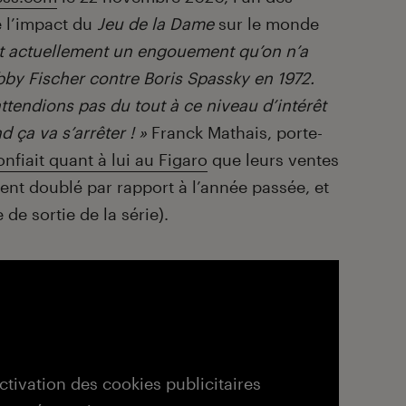
e l’impact du
Jeu de la Dame
sur le monde
nt actuellement un engouement qu’on n’a
by Fischer contre Boris Spassky en 1972.
tendions pas du tout à ce niveau d’intérêt
 ça va s’arrêter ! »
Franck Mathais, porte-
onfiait quant à lui au Figaro
que leurs ventes
ent doublé par rapport à l’année passée, et
 de sortie de la série).
activation des cookies publicitaires