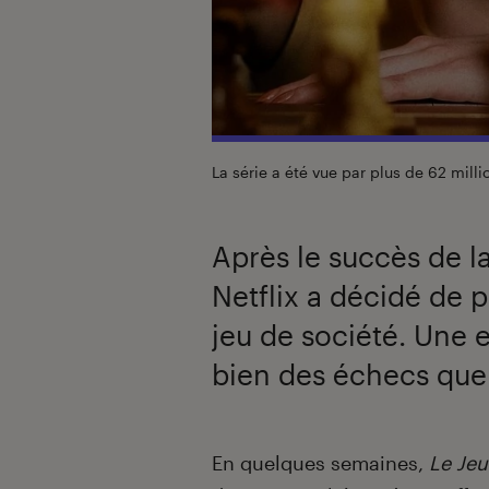
La série a été vue par plus de 62 mill
Après le succès de la
Netflix a décidé de 
jeu de société. Une e
bien des échecs que
Introduction
En quelques semaines,
Le Jeu