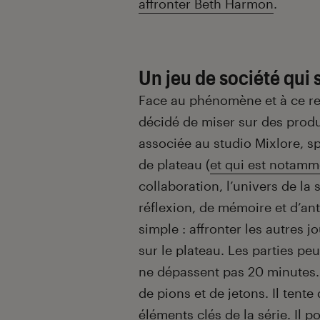
affronter Beth Harmon
.
Un jeu de société qui s
Face au phénomène et à ce rega
décidé de miser sur des produ
associée au studio Mixlore, sp
de plateau (
et qui est notamme
collaboration, l’univers de la
réflexion, de mémoire et d’ant
simple : affronter les autres 
sur le plateau. Les parties peu
ne dépassent pas 20 minutes. 
de pions et de jetons. Il tent
éléments clés de la série. Il p