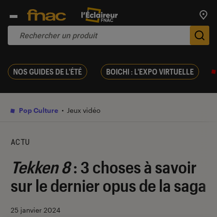
Trouv
De
NOS GUIDES DE L'ÉTÉ
BOICHI : L'EXPO VIRTUELLE
Pop Culture
Jeux vidéo
ACTU
Tekken 8
: 3 choses à savoir
sur le dernier opus de la saga
25 janvier 2024