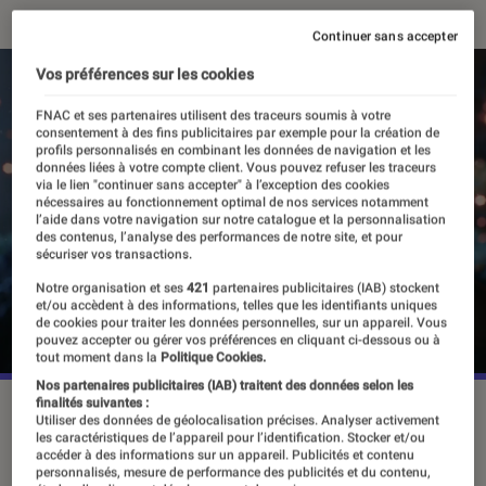
Continuer sans accepter
Vos préférences sur les cookies
FNAC et ses partenaires utilisent des traceurs soumis à votre
consentement à des fins publicitaires par exemple pour la création de
profils personnalisés en combinant les données de navigation et les
données liées à votre compte client. Vous pouvez refuser les traceurs
via le lien "continuer sans accepter" à l’exception des cookies
nécessaires au fonctionnement optimal de nos services notamment
l’aide dans votre navigation sur notre catalogue et la personnalisation
des contenus, l’analyse des performances de notre site, et pour
sécuriser vos transactions.
Notre organisation et ses
421
partenaires publicitaires (IAB) stockent
et/ou accèdent à des informations, telles que les identifiants uniques
de cookies pour traiter les données personnelles, sur un appareil. Vous
pouvez accepter ou gérer vos préférences en cliquant ci-dessous ou à
tout moment dans la
Politique Cookies.
Nos partenaires publicitaires (IAB) traitent des données selon les
finalités suivantes :
“Tekken” fait son grand retour le 26 janvier.
©Bandai
Utiliser des données de géolocalisation précises. Analyser activement
Namco
les caractéristiques de l’appareil pour l’identification. Stocker et/ou
accéder à des informations sur un appareil. Publicités et contenu
personnalisés, mesure de performance des publicités et du contenu,