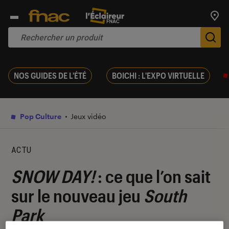
Trouv
De
NOS GUIDES DE L'ÉTÉ
BOICHI : L'EXPO VIRTUELLE
Pop Culture
Jeux vidéo
ACTU
SNOW DAY!
: ce que l’on sait
sur le nouveau jeu
South
Park