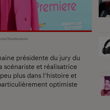
ins/Shutterstock
aine présidente du jury du
a scénariste et réalisatrice
eu plus dans l’histoire et
articulièrement optimiste