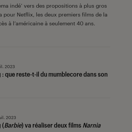
éma indé’ vers des propositions à plus gros
 pour Netflix, les deux premiers films de la
cès à l’américaine à seulement 40 ans.
uil. 2023
 : que reste-t-il du mumblecore dans son
uil. 2023
 (
Barbie
) va réaliser deux films
Narnia