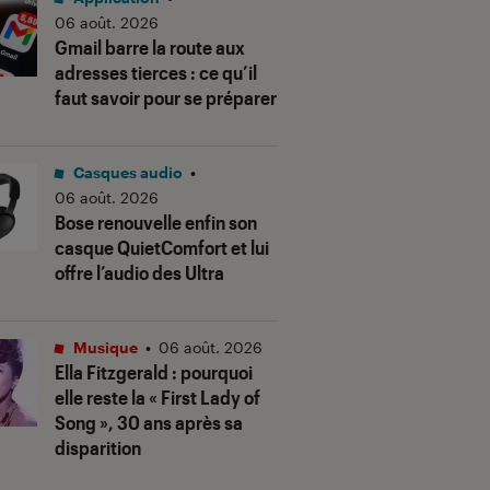
06 août. 2026
Gmail barre la route aux
adresses tierces : ce qu’il
faut savoir pour se préparer
Casques audio
•
06 août. 2026
Bose renouvelle enfin son
casque QuietComfort et lui
offre l’audio des Ultra
Musique
•
06 août. 2026
Ella Fitzgerald : pourquoi
elle reste la « First Lady of
Song », 30 ans après sa
disparition