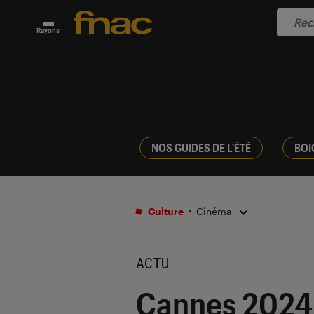
Rayons
NOS GUIDES DE L'ÉTÉ
BOI
Culture
Cinéma
ACTU
Cannes 2024 