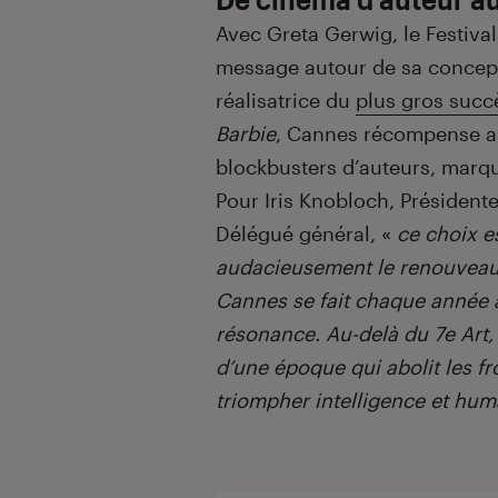
Avec Greta Gerwig, le Festiv
message autour de sa concept
réalisatrice du
plus gros succ
Barbie
, Cannes récompense au
blockbusters d’auteurs, marqu
Pour Iris Knobloch, Président
Délégué général, «
ce choix e
audacieusement le renouveau 
Cannes se fait chaque année à 
résonance. Au-delà du 7e Art,
d’une époque qui abolit les fr
triompher intelligence et hu