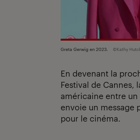
Greta Gerwig en 2023.
©Kathy Hutch
En devenant la proch
Festival de Cannes, l
américaine entre un p
envoie un message p
pour le cinéma.