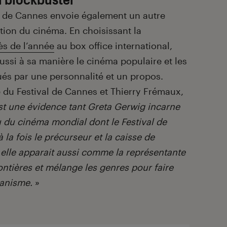
al de Cannes envoie également un autre
ion du cinéma. En choisissant la
ès de l’année
au box office international,
ssi à sa manière le cinéma populaire et les
és par une personnalité et un propos.
e du Festival de Cannes et Thierry Frémaux,
st une évidence tant Greta Gerwig incarne
du cinéma mondial dont le Festival de
la fois le précurseur et la caisse de
 elle apparait aussi comme la représentante
ontières et mélange les genres pour faire
manisme.
»