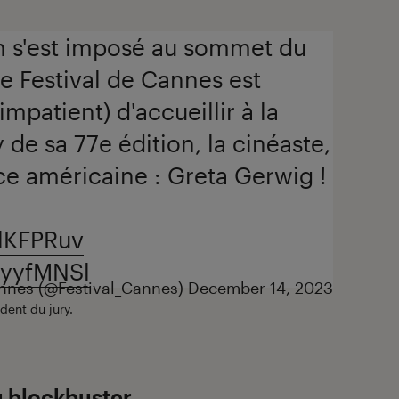
m s'est imposé au sommet du
e Festival de Cannes est
impatient) d'accueillir à la
 de sa 77e édition, la cinéaste,
ice américaine : Greta Gerwig !
ClKFPRuv
zryyfMNSl
annes (@Festival_Cannes)
December 14, 2023
dent du jury.
u blockbuster