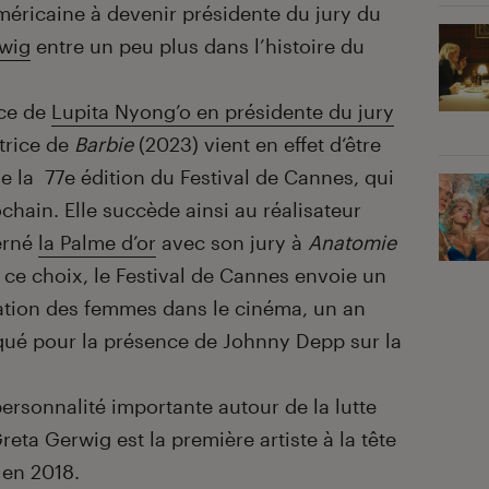
éricaine à devenir présidente du jury du
wig
entre un peu plus dans l’histoire du
nce de
Lupita Nyong’o en présidente du jury
atrice de
Barbie
(2023) vient en effet d‘être
de la 77e édition du Festival de Cannes, qui
chain. Elle succède ainsi au réalisateur
cerné
la Palme d’or
avec son jury à
Anatomie
 ce choix, le Festival de Cannes envoie un
tation des femmes dans le cinéma, un an
iqué pour la présence de Johnny Depp sur la
rsonnalité importante autour de la lutte
reta Gerwig est la première artiste à la tête
 en 2018.