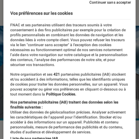
Continuer sans accepter
20 novembre 2023
・
Par
Kesso Diallo
Vos préférences sur les cookies
FNAC et ses partenaires utilisent des traceurs soumis à votre
consentement à des fins publicitaires par exemple pour la création de
profils personnalisés en combinant les données de navigation et les
données liées à votre compte client. Vous pouvez refuser les traceurs
via le lien "continuer sans accepter" à l’exception des cookies
nécessaires au fonctionnement optimal de nos services notamment
l’aide dans votre navigation sur notre catalogue et la personnalisation
des contenus, l’analyse des performances de notre site, et pour
sécuriser vos transactions.
Notre organisation et ses
421
partenaires publicitaires (IAB) stockent
et/ou accèdent à des informations, telles que les identifiants uniques
de cookies pour traiter les données personnelles, sur un appareil. Vous
pouvez accepter ou gérer vos préférences en cliquant ci-dessous ou à
tout moment dans la
Politique Cookies.
Nos partenaires publicitaires (IAB) traitent des données selon les
finalités suivantes :
Utiliser des données de géolocalisation précises. Analyser activement
les caractéristiques de l’appareil pour l’identification. Stocker et/ou
accéder à des informations sur un appareil. Publicités et contenu
personnalisés, mesure de performance des publicités et du contenu,
©rafapress/Shutterstock
études d’audience et développement de services.
Liste de nos partenaires IAB