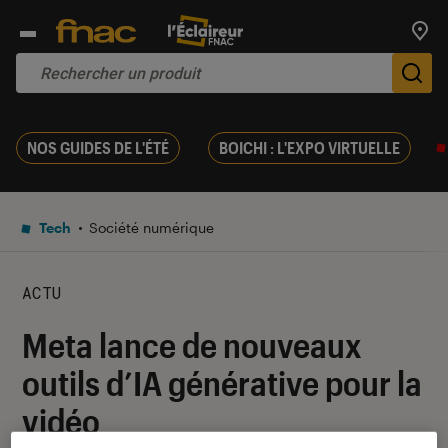
Trouv
De
NOS GUIDES DE L'ÉTÉ
BOICHI : L'EXPO VIRTUELLE
Tech
Société numérique
ACTU
Meta lance de nouveaux
outils d’IA générative pour la
vidéo