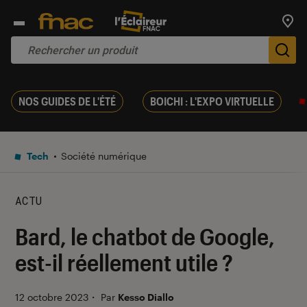
Trouv
De
NOS GUIDES DE L'ÉTÉ
BOICHI : L'EXPO VIRTUELLE
Tech
Société numérique
ACTU
Bard, le chatbot de Google,
est-il réellement utile ?
12 octobre 2023
・
Par
Kesso Diallo