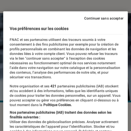
Continuer sans accepter
Vos préférences sur les cookies
FNAC et ses partenaires utilisent des traceurs soumis à votre
consentement à des fins publicitaires par exemple pour la création de
profils personnalisés en combinant les données de navigation et les
données liées à votre compte client. Vous pouvez refuser les traceurs
via le lien "continuer sans accepter" à l’exception des cookies
nécessaires au fonctionnement optimal de nos services notamment
l’aide dans votre navigation sur notre catalogue et la personnalisation
des contenus, l’analyse des performances de notre site, et pour
sécuriser vos transactions.
Notre organisation et ses
421
partenaires publicitaires (IAB) stockent
et/ou accèdent à des informations, telles que les identifiants uniques
de cookies pour traiter les données personnelles, sur un appareil. Vous
pouvez accepter ou gérer vos préférences en cliquant ci-dessous ou à
tout moment dans la
Politique Cookies.
Même les employés de Google s'interrogent sur l'utilité de
Nos partenaires publicitaires (IAB) traitent des données selon les
Bard.
©Primakov / Shutterstock
finalités suivantes :
Utiliser des données de géolocalisation précises. Analyser activement
les caractéristiques de l’appareil pour l’identification. Stocker et/ou