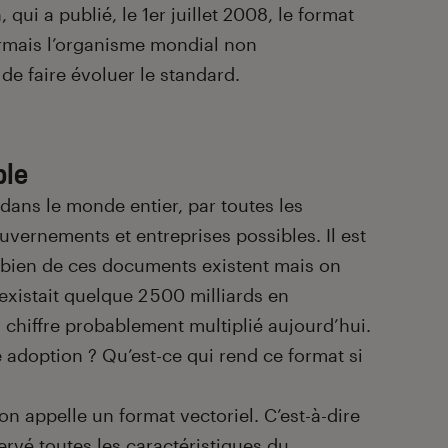
 qui a publié, le 1
er
juillet 2008, le format
rmais l’organisme mondial non
e faire évoluer le standard.
ble
 dans le monde entier, par toutes les
ouvernements et entreprises possibles. Il est
combien de ces documents existent mais on
 existait quelque 2 500 milliards en
 chiffre probablement multiplié aujourd’hui.
 adoption ? Qu’est-ce qui rend ce format si
on appelle un format vectoriel. C’est-à-dire
ervé toutes les caractéristiques du