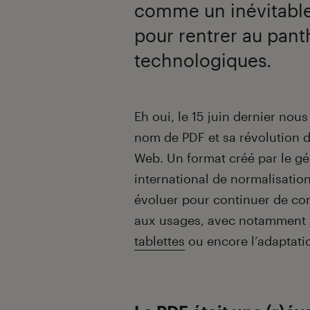
comme un inévitable
pour rentrer au pan
technologiques.
Introduction
Eh oui, le 15 juin dernier nous 
nom de PDF et sa révolution 
Web. Un format créé par le gé
international de normalisation
évoluer pour continuer de co
aux usages, avec notamment l
tablettes
ou encore l’adaptat