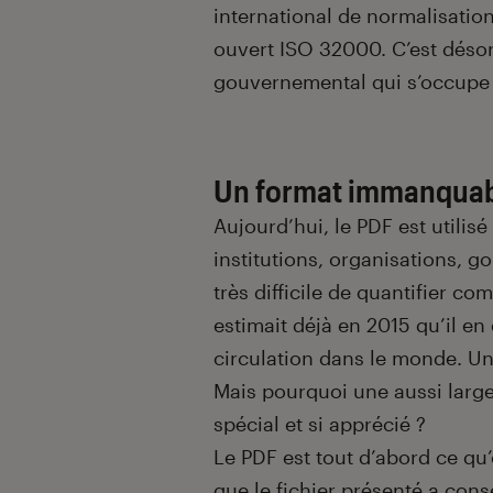
international de normalisation,
ouvert ISO 32000. C’est déso
gouvernemental qui s’occupe d
Un format immanqua
Aujourd’hui, le PDF est utilisé
institutions, organisations, g
très difficile de quantifier 
estimait déjà en 2015 qu’il en
circulation dans le monde. Un
Mais pourquoi une aussi large
spécial et si apprécié ?
Le PDF est tout d’abord ce qu’
que le fichier présenté a cons