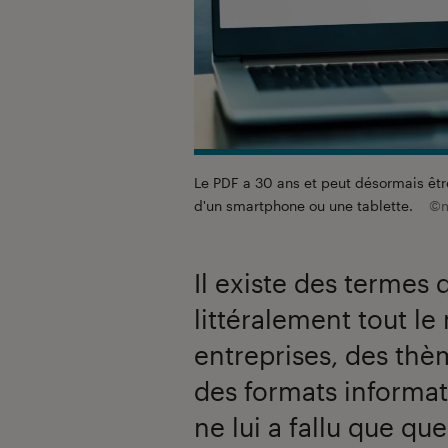
Le PDF a 30 ans et peut désormais être 
d'un smartphone ou une tablette.
©m
Il existe des termes
littéralement tout l
entreprises, des th
des formats informati
ne lui a fallu que q