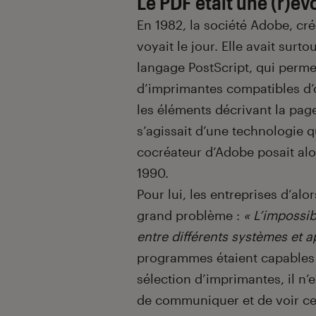
Le PDF était une (r)év
En 1982, la société Adobe, c
voyait le jour. Elle avait surt
langage PostScript, qui perme
d’imprimantes compatibles d’
les éléments décrivant la pag
s’agissait d’une technologie 
cocréateur d’Adobe posait alo
1990.
Pour lui, les entreprises d’alo
grand problème :
« L’impossi
entre différents systèmes et a
programmes étaient capables
sélection d’imprimantes, il n
de communiquer et de voir ce