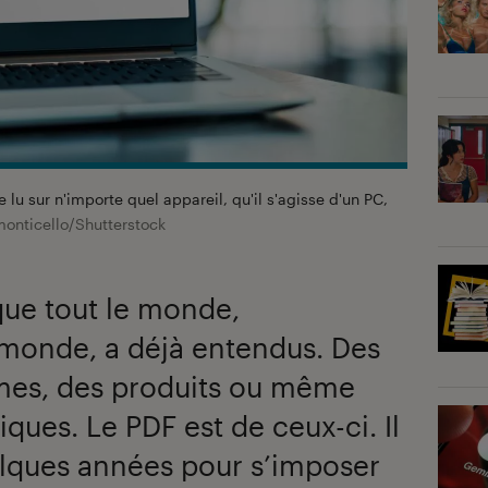
lu sur n'importe quel appareil, qu'il s'agisse d'un PC,
onticello/Shutterstock
 que tout le monde,
e monde, a déjà entendus. Des
èmes, des produits ou même
ques. Le PDF est de ceux-ci. Il
uelques années pour s’imposer