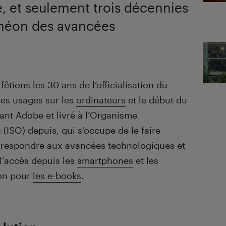
, et seulement trois décennies
théon des avancées
fêtions les 30 ans de l’officialisation du
des usages sur les
ordinateurs
et le début du
ant Adobe et livré à l’Organisme
 (ISO) depuis, qui s’occupe de le faire
rrespondre aux avancées technologiques et
’accès depuis les
smartphones
et les
ion pour
les e-books
.