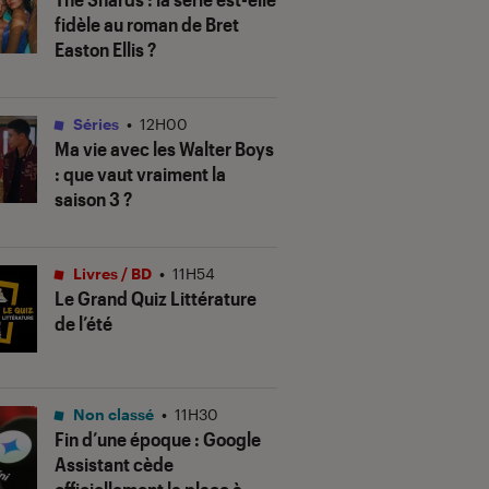
fidèle au roman de Bret
Easton Ellis ?
Séries
•
12H00
Ma vie avec les Walter Boys
: que vaut vraiment la
saison 3 ?
Livres / BD
•
11H54
Le Grand Quiz Littérature
de l’été
Non classé
•
11H30
Fin d’une époque : Google
Assistant cède