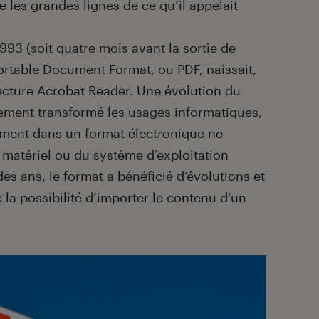
 les grandes lignes de ce qu’il appelait
 1993 (soit quatre mois avant la sortie de
ortable Document Format, ou PDF, naissait,
lecture Acrobat Reader. Une évolution du
lement transformé les usages informatiques,
ument dans un format électronique ne
 matériel ou du système d’exploitation
 des ans, le format a bénéficié d’évolutions et
la possibilité d’importer le contenu d’un