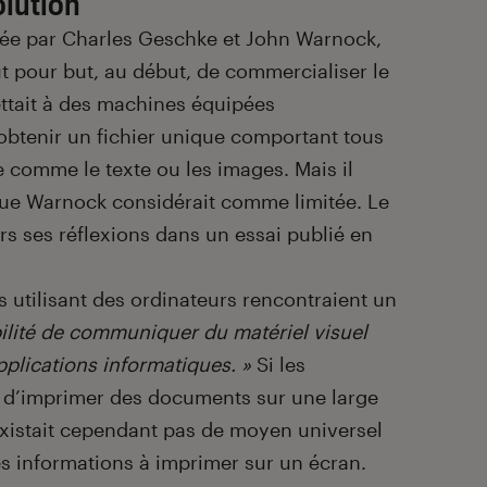
olution
réée par Charles Geschke et John Warnock,
out pour but, au début, de commercialiser le
ttait à des machines équipées
obtenir un fichier unique comportant tous
e comme le texte ou les images. Mais il
que Warnock considérait comme limitée. Le
rs ses réflexions dans un essai publié en
rs utilisant des ordinateurs rencontraient un
bilité de communiquer du matériel visuel
pplications informatiques. »
Si les
 d’imprimer des documents sur une large
’existait cependant pas de moyen universel
s informations à imprimer sur un écran.