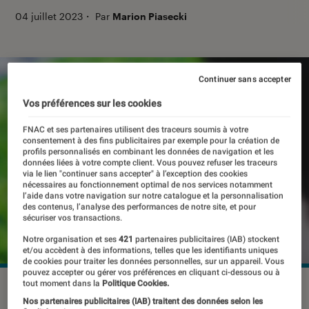
04 juillet 2023
・
Par
Marion Piasecki
Continuer sans accepter
Vos préférences sur les cookies
FNAC et ses partenaires utilisent des traceurs soumis à votre
consentement à des fins publicitaires par exemple pour la création de
profils personnalisés en combinant les données de navigation et les
données liées à votre compte client. Vous pouvez refuser les traceurs
via le lien "continuer sans accepter" à l’exception des cookies
nécessaires au fonctionnement optimal de nos services notamment
l’aide dans votre navigation sur notre catalogue et la personnalisation
des contenus, l’analyse des performances de notre site, et pour
sécuriser vos transactions.
Notre organisation et ses
421
partenaires publicitaires (IAB) stockent
et/ou accèdent à des informations, telles que les identifiants uniques
de cookies pour traiter les données personnelles, sur un appareil. Vous
pouvez accepter ou gérer vos préférences en cliquant ci-dessous ou à
tout moment dans la
Politique Cookies.
©Mix Tape/Shutterstock
Nos partenaires publicitaires (IAB) traitent des données selon les