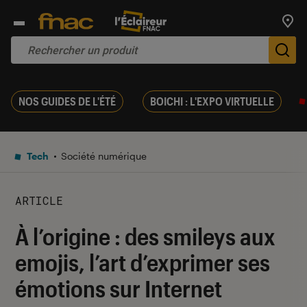
Trouv
De
NOS GUIDES DE L'ÉTÉ
BOICHI : L'EXPO VIRTUELLE
Tech
Société numérique
ARTICLE
À l’origine : des smileys aux
emojis, l’art d’exprimer ses
émotions sur Internet