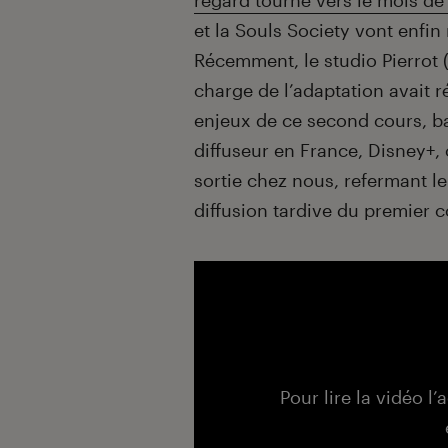
regard tourné vers le mois de j
et la Souls Society vont enfin
Récemment, le studio Pierrot 
charge de l’adaptation avait
enjeux de ce second cours, b
diffuseur en France, Disney+, 
sortie chez nous, refermant l
diffusion tardive du premier c
Pour lire la vidéo l’