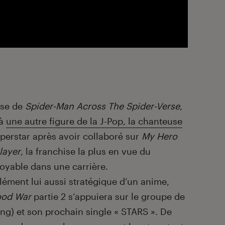
aise de
Spider-Man Across The Spider-Verse
,
 à
une autre figure de la J-Pop, la chanteuse
perstar après avoir collaboré sur
My Hero
layer
, la franchise la plus en vue du
oyable dans une carrière.
lément lui aussi stratégique d’un anime,
ood War
partie 2 s’appuiera sur le groupe de
ing) et son prochain single « STARS ». De