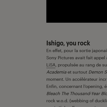
Ishigo, you rock
En effet, pour la sortie japon
Sony Pictures avait fait appel
LiSA
, propulsée au rang de su
Academia
et surtout
Demon S
moment. Un accélérateur incr
Enfin, concernant l’opening, é
Bleach The Thousand-Year Bl
rock w.o.d. (webbing of duckl