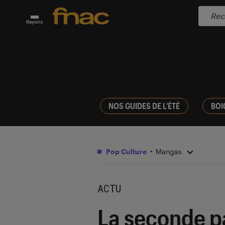
Rayons
NOS GUIDES DE L'ÉTÉ
BOI
Pop Culture
Mangas
ACTU
La seconde p