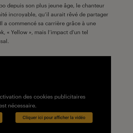
o depuis son plus jeune âge, le chanteur
ité incroyable, qu’il aurait rêvé de partager
. Il a commencé sa carrière grâce à une
k, « Yellow », mais l’impact d’un tel
sal.
activation des cookies publicitaires
est nécessaire.
Cliquer ici pour afficher la vidéo