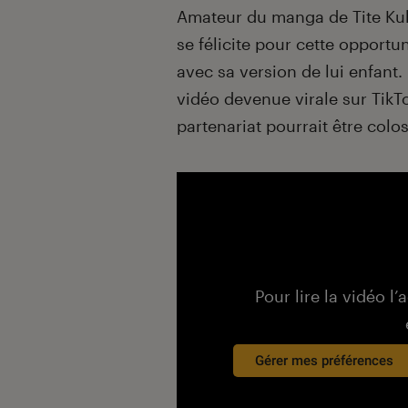
Amateur du manga de Tite Kub
se félicite pour cette opportun
avec sa version de lui enfant
vidéo devenue virale sur TikTo
partenariat pourrait être colos
Pour lire la vidéo l’
Gérer mes préférences