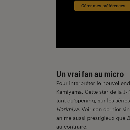
Gérer mes préférences
Un vrai fan au micro
Pour interpréter le nouvel end
Kamiyama. Cette star de la J-P
tant qu’opening, sur les séri
Horimiya
. Voir son dernier si
anime aussi prestigieux que
B
au contraire.