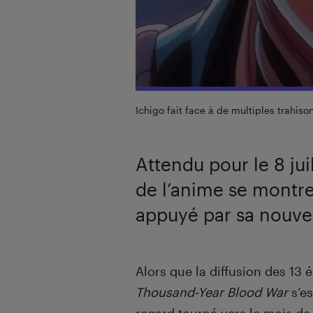
Ichigo fait face à de multiples trahi
Attendu pour le 8 jui
de l’anime se montre
appuyé par sa nouvel
Introduction
Alors que la diffusion des 13 
Thousand-Year Blood War
s’es