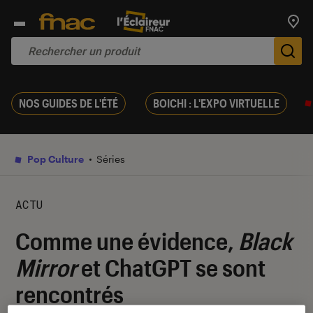
Trouv
De
NOS GUIDES DE L'ÉTÉ
BOICHI : L'EXPO VIRTUELLE
Pop Culture
Séries
ACTU
Comme une évidence,
Black
Mirror
et ChatGPT se sont
rencontrés