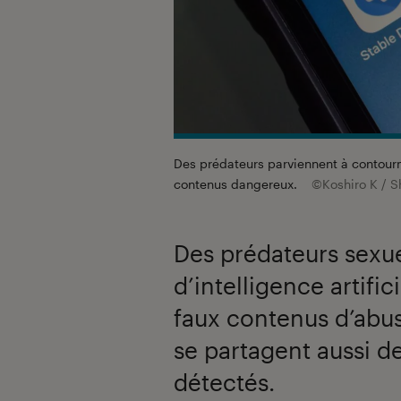
Des prédateurs parviennent à contourn
contenus dangereux.
©Koshiro K / S
Des prédateurs sexuel
d’intelligence artifi
faux contenus d’abus
se partagent aussi de
détectés.