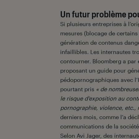
Un futur problème pou
Si plusieurs entreprises à l’or
mesures (blocage de certains 
génération de contenus danger
infaillibles. Les internautes 
contourner. Bloomberg a par
proposant un guide pour géné
pédopornographiques avec l’IA 
pourtant pris
« de nombreuse
le risque d’exposition au con
pornographie, violence, etc.,
derniers mois, comme l’a décl
communications de la société
Selon Avi Jager, des internau