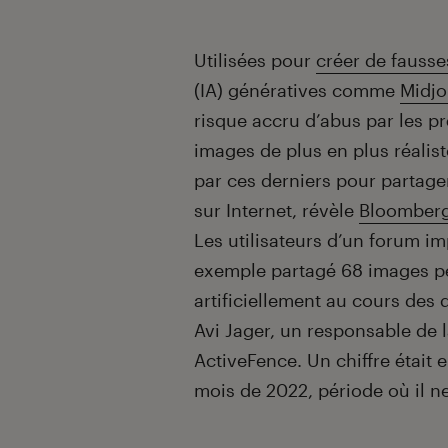
Introduction
Utilisées pour
créer de fausse
(IA) génératives comme
Midjo
risque accru d’abus par les p
images de plus en plus réalist
par ces derniers pour partag
sur Internet, révèle
Bloomber
Les utilisateurs d’un forum im
exemple partagé 68 images 
artificiellement au cours des 
Avi Jager, un responsable de 
ActiveFence. Un chiffre était 
mois de 2022, période où il ne 