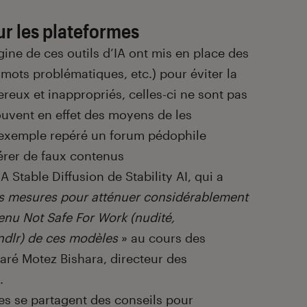
r les plateformes
igine de ces outils d’IA ont mis en place des
mots problématiques, etc.) pour éviter la
eux et inappropriés, celles-ci ne sont pas
trouvent en effet des moyens de les
 exemple repéré un forum pédophile
rer de faux contenus
Stable Diffusion de Stability AI, qui a
s mesures pour atténuer considérablement
tenu Not Safe For Work (nudité,
 ndlr) de ces modèles
» au cours des
aré Motez Bishara, directeur des
.
tes se partagent des conseils pour