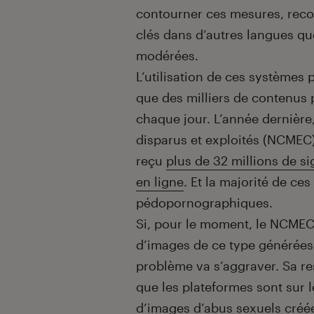
contourner ces mesures, rec
clés dans d’autres langues que
modérées.
L’utilisation de ces systèmes 
que des milliers de contenus
chaque jour. L’année dernière,
disparus et exploités (NCMEC)
reçu
plus de 32 millions de s
en ligne
. Et la majorité de ce
pédopornographiques.
Si, pour le moment, le NCMEC
d’images de ce type générées 
problème va s’aggraver. Sa re
que les plateformes sont sur 
d’images d’abus sexuels créée