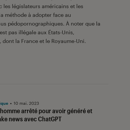
les législateurs américains et les
la méthode à adopter face au
us pédopornographiques. À noter que la
est pas illégale aux États-Unis,
, dont la France et le Royaume-Uni.
ique
•
10 mai. 2023
 homme arrêté pour avoir généré et
fake news avec ChatGPT