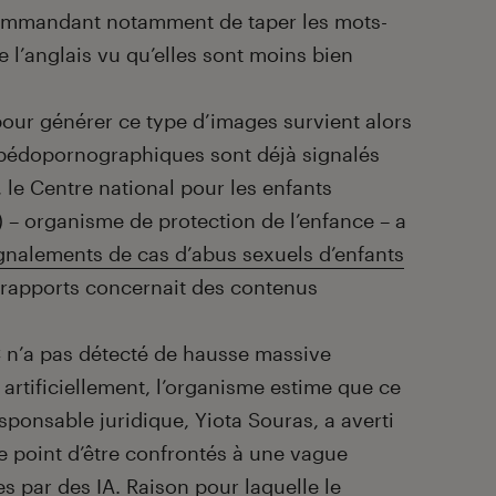
ommandant notamment de taper les mots-
 l’anglais vu qu’elles sont moins bien
pour générer ce type d’images survient alors
 pédopornographiques sont déjà signalés
 le Centre national pour les enfants
 – organisme de protection de l’enfance – a
ignalements de cas d’abus sexuels d’enfants
s rapports concernait des contenus
 n’a pas détecté de hausse massive
artificiellement, l’organisme estime que ce
sponsable juridique, Yiota Souras, a averti
le point d’être confrontés à une vague
s par des IA. Raison pour laquelle le