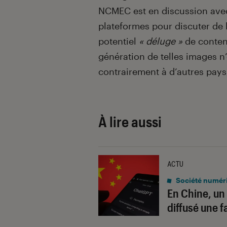
NCMEC est en discussion avec 
plateformes pour discuter de 
potentiel
« déluge »
de conten
génération de telles images n’
contrairement à d’autres pays
À lire aussi
ACTU
Société numér
En Chine, un
diffusé une 