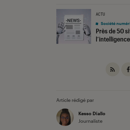
ACTU
Société numér
Près de 50 si
l’intelligenc
Article rédigé par
Kesso Diallo
Journaliste