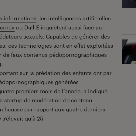
s informations
, les intelligences artificielles
urney
ou Dall-E inquiètent aussi face au
rédateurs sexuels. Capables de générer des
es, ces technologies sont en effet exploitées
er de faux contenus pédopornographiques
g
.
portant sur la prédation des enfants ont par
pédopornographiques générées
quatre premiers mois de l’année, a indiqué
la startup de modération de contenu
en hausse par rapport aux quatre derniers
s’élevait qu’à 25.