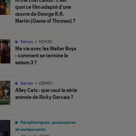
quoi ce film adapté d’une
œuvre de George R.R.
Martin (
Game of Thrones
) ?
Séries
•
10H30
Ma vie avec les Walter Boys
: comment se termine la
saison 3 ?
Séries
•
09H01
Alley Cats
: que vaut la série
animée de Ricky Gervais ?
Périphériques, accessoires
et composants