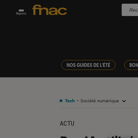
Rayons
NOS GUIDES DE L'ÉTÉ
BOI
Tech
Société numérique
ACTU