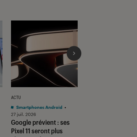
ACTU
ACTU
Smartphones Android
•
Smartphones Androi
27 juil. 2026
23 juil. 2026
Google prévient : ses
Samsung Galaxy 
Pixel 11 seront plus
Fold 8 : le format