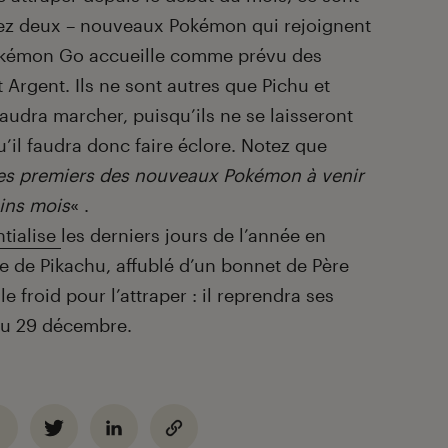
z deux – nouveaux Pokémon qui rejoignent
Pokémon Go accueille comme prévu des
 Argent. Ils ne sont autres que Pichu et
 faudra marcher, puisqu’ils ne se laisseront
’il faudra donc faire éclore. Notez que
les premiers des nouveaux Pokémon à venir
ins mois
« .
tialise
les derniers jours de l’année en
e de Pikachu, affublé d’un bonnet de Père
e froid pour l’attraper : il reprendra ses
 du 29 décembre.