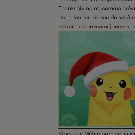
Thanksgiving et, comme prévu,
de redonner un peu de sel à u
attirer de nouveaux joueurs, 
Alors que Métamorph se laisse