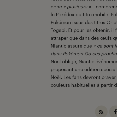
donc
« plusieurs »
– comprene
le Pokédex du titre mobile. 
Pokémon issus des titres Or et
Togepi. Et pour les obtenir, il
attraper que dans des œufs qu
Niantic assure que
« ce sont 
dans Pokémon Go ces procha
Noël oblige,
Niantic événemen
proposant une édition spécial
Noël. Les fans devront braver l
couleurs habituelles à partir