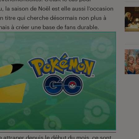
 la saison de Noël est elle aussi l’occasion
n titre qui cherche désormais non plus à
mais à créer une base de fans durable.
 attraper depuis le début du mois, ce sont