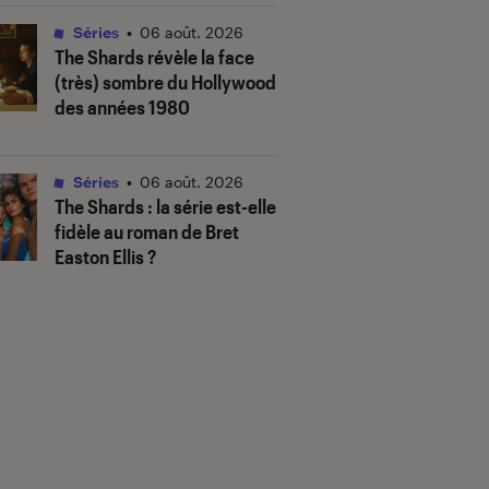
Séries
•
06 août. 2026
The Shards
révèle la face
(très) sombre du Hollywood
des années 1980
Séries
•
06 août. 2026
The Shards
: la série est-elle
fidèle au roman de Bret
Easton Ellis ?