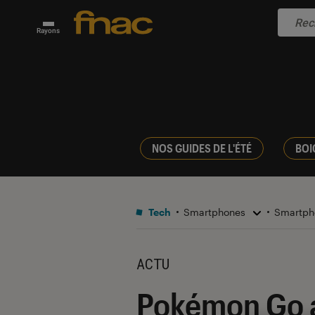
Rayons
NOS GUIDES DE L'ÉTÉ
BOI
Tech
Smartphones
Smartph
ACTU
Pokémon Go a