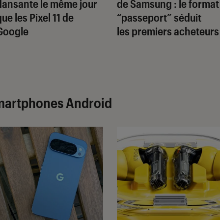
dansante le même jour
de Samsung : le format
que les Pixel 11 de
“passeport” séduit
Google
les premiers acheteurs
martphones Android