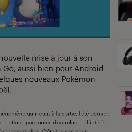
nouvelle mise à jour à son
 Go, aussi bien pour Android
uelques nouveaux Pokémon
oël.
nomène qu’il était à la sortie, l’été dernier,
 continue pas moins d’en relancer l’intérêt
vénementielles. C’était le cas pour