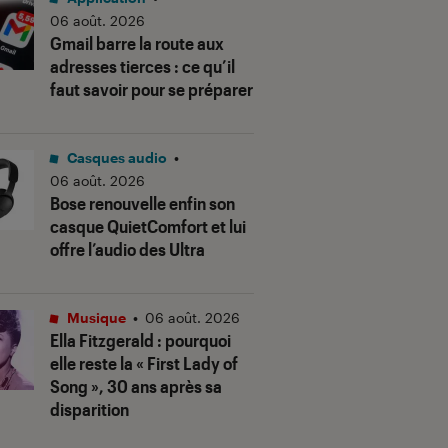
06 août. 2026
Gmail barre la route aux
adresses tierces : ce qu’il
faut savoir pour se préparer
Casques audio
•
06 août. 2026
Bose renouvelle enfin son
casque QuietComfort et lui
offre l’audio des Ultra
Musique
•
06 août. 2026
Ella Fitzgerald : pourquoi
elle reste la « First Lady of
Song », 30 ans après sa
disparition