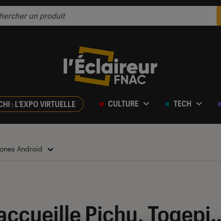
CULTURE
TECH
CHI : L'EXPO VIRTUELLE
ones Android
ccueille Pichu, Togepi…