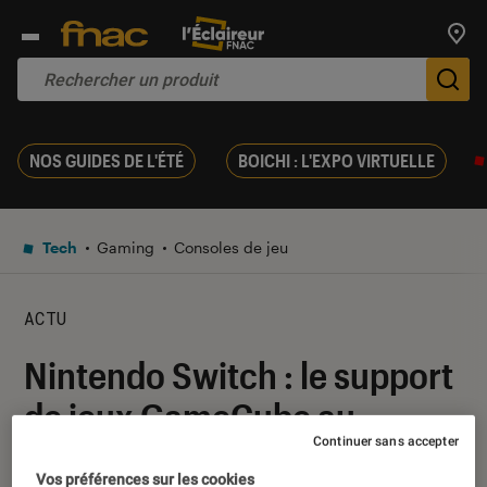
Trouv
De
NOS GUIDES DE L'ÉTÉ
BOICHI : L'EXPO VIRTUELLE
Tech
Gaming
Consoles de jeu
ACTU
Nintendo Switch : le support
de jeux GameCube au
Continuer sans accepter
programme ?
Vos préférences sur les cookies