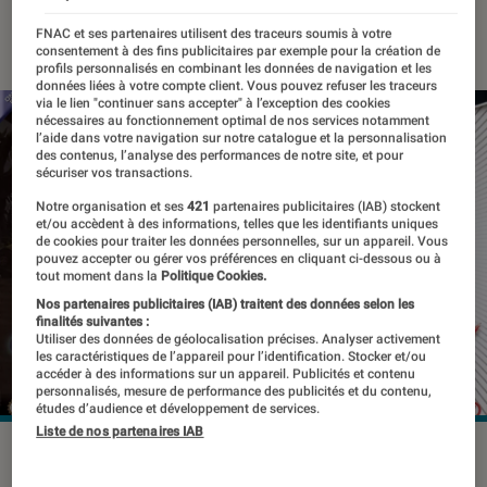
12 décembre 2016
・
Par
Laure Renouard
FNAC et ses partenaires utilisent des traceurs soumis à votre
consentement à des fins publicitaires par exemple pour la création de
profils personnalisés en combinant les données de navigation et les
données liées à votre compte client. Vous pouvez refuser les traceurs
via le lien "continuer sans accepter" à l’exception des cookies
nécessaires au fonctionnement optimal de nos services notamment
l’aide dans votre navigation sur notre catalogue et la personnalisation
des contenus, l’analyse des performances de notre site, et pour
sécuriser vos transactions.
Notre organisation et ses
421
partenaires publicitaires (IAB) stockent
et/ou accèdent à des informations, telles que les identifiants uniques
de cookies pour traiter les données personnelles, sur un appareil. Vous
pouvez accepter ou gérer vos préférences en cliquant ci-dessous ou à
tout moment dans la
Politique Cookies.
Nos partenaires publicitaires (IAB) traitent des données selon les
finalités suivantes :
Utiliser des données de géolocalisation précises. Analyser activement
les caractéristiques de l’appareil pour l’identification. Stocker et/ou
accéder à des informations sur un appareil. Publicités et contenu
personnalisés, mesure de performance des publicités et du contenu,
études d’audience et développement de services.
Liste de nos partenaires IAB