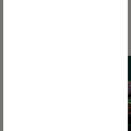
Dernièrement dans Actu Consoles
de jeu