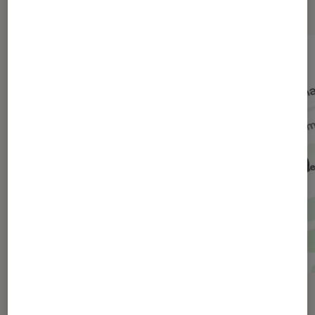
numérique
ACTU
ACTU