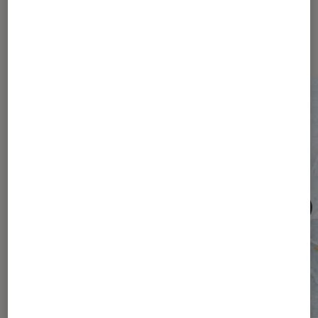
Les plus lus dans Société
numérique