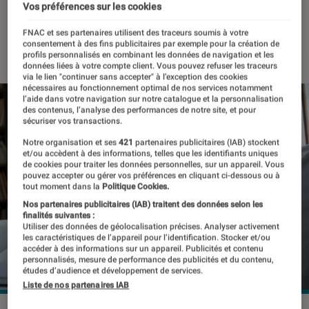
en France
Vos préférences sur les cookies
FNAC et ses partenaires utilisent des traceurs soumis à votre
17 février 2023
・
Par
Kesso Diallo
consentement à des fins publicitaires par exemple pour la création de
profils personnalisés en combinant les données de navigation et les
données liées à votre compte client. Vous pouvez refuser les traceurs
via le lien "continuer sans accepter" à l’exception des cookies
nécessaires au fonctionnement optimal de nos services notamment
l’aide dans votre navigation sur notre catalogue et la personnalisation
des contenus, l’analyse des performances de notre site, et pour
sécuriser vos transactions.
Notre organisation et ses
421
partenaires publicitaires (IAB) stockent
et/ou accèdent à des informations, telles que les identifiants uniques
de cookies pour traiter les données personnelles, sur un appareil. Vous
pouvez accepter ou gérer vos préférences en cliquant ci-dessous ou à
tout moment dans la
Politique Cookies.
Nos partenaires publicitaires (IAB) traitent des données selon les
finalités suivantes :
Utiliser des données de géolocalisation précises. Analyser activement
les caractéristiques de l’appareil pour l’identification. Stocker et/ou
accéder à des informations sur un appareil. Publicités et contenu
personnalisés, mesure de performance des publicités et du contenu,
études d’audience et développement de services.
Liste de nos partenaires IAB