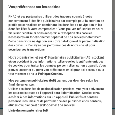
400 €
Vos préférences sur les cookies
13 février 2023
・
Par
Benjamin Logerot
FNAC et ses partenaires utilisent des traceurs soumis à votre
consentement à des fins publicitaires par exemple pour la création de
profils personnalisés en combinant les données de navigation et les
données liées à votre compte client. Vous pouvez refuser les traceurs
via le lien "continuer sans accepter" à l’exception des cookies
nécessaires au fonctionnement optimal de nos services notamment
l’aide dans votre navigation sur notre catalogue et la personnalisation
des contenus, l’analyse des performances de notre site, et pour
sécuriser vos transactions.
Notre organisation et ses
419
partenaires publicitaires (IAB) stockent
et/ou accèdent à des informations, telles que les identifiants uniques
de cookies pour traiter les données personnelles, sur un appareil. Vous
pouvez accepter ou gérer vos préférences en cliquant ci-dessous ou à
tout moment dans la
Politique Cookies.
Nos partenaires publicitaires (IAB) traitent des données selon les
finalités suivantes :
Utiliser des données de géolocalisation précises. Analyser activement
les caractéristiques de l’appareil pour l’identification. Stocker et/ou
accéder à des informations sur un appareil. Publicités et contenu
personnalisés, mesure de performance des publicités et du contenu,
études d’audience et développement de services.
Liste de nos partenaires IAB