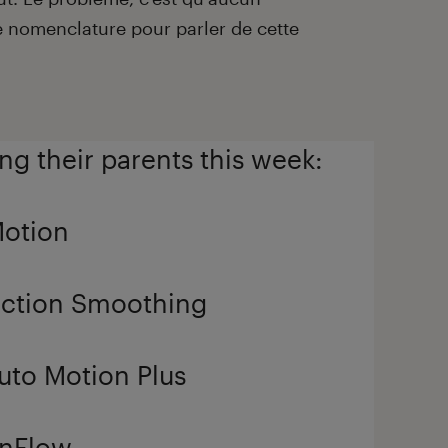
e nomenclature pour parler de cette
ing their parents this week:
Motion
 Action Smoothing
uto Motion Plus
onFlow