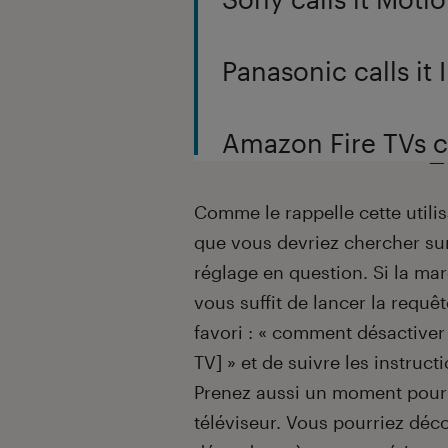
Panasonic calls it
Amazon Fire TVs ca
— 
Comme le rappelle cette utilis
que vous devriez chercher sur
réglage en question. Si la marq
vous suffit de lancer la requ
favori : « comment désactive
TV] » et de suivre les instruct
Prenez aussi un moment pour 
téléviseur. Vous pourriez déco