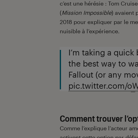
c’est une hérésie : Tom Cruise
(
Mission Impossible
) avaient 
2018 pour expliquer par le me
nuisible à l’expérience.
I’m taking a quick 
the best way to w
Fallout (or any mo
pic.twitter.com/
— 
Comment trouver l’opt
Comme l’explique l’acteur amér
activent cette option par défa