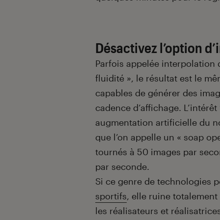
Désactivez l’option d’
Parfois appelée interpolation 
fluidité », le résultat est le m
capables de générer des ima
cadence d’affichage. L’intérêt
augmentation artificielle du 
que l’on appelle un « soap o
tournés à 50 images par secon
par seconde.
Si ce genre de technologies p
sportifs
, elle ruine totalemen
les réalisateurs et réalisatrice