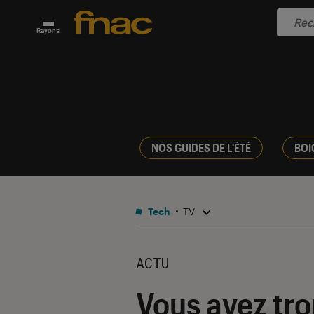
Rayons
NOS GUIDES DE L'ÉTÉ
BOI
Tech
TV
ACTU
Vous avez tro