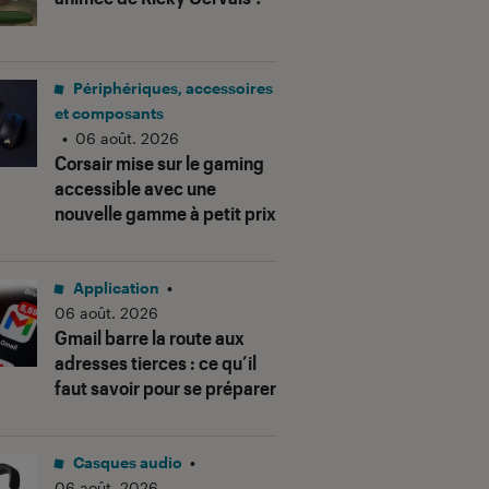
Périphériques, accessoires
et composants
•
06 août. 2026
Corsair mise sur le gaming
accessible avec une
nouvelle gamme à petit prix
Application
•
06 août. 2026
Gmail barre la route aux
adresses tierces : ce qu’il
faut savoir pour se préparer
Casques audio
•
06 août. 2026