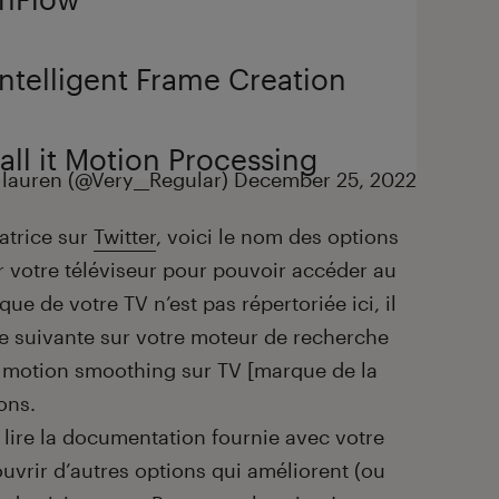
 Intelligent Frame Creation
ll it Motion Processing
lauren (@Very__Regular)
December 25, 2022
atrice sur
Twitter
, voici le nom des options
 votre téléviseur pour pouvoir accéder au
ue de votre TV n’est pas répertoriée ici, il
ête suivante sur votre moteur de recherche
r motion smoothing sur TV [marque de la
ions.
lire la documentation fournie avec votre
uvrir d’autres options qui améliorent (ou