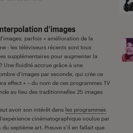
interpolation d’images
d’images, parfois « amélioration de la
ême : les téléviseurs récents sont tous
ges supplémentaires pour augmenter la
 ? Une fluidité accrue grâce à une
nombre d’images par seconde, qui crée ce
pera effect » – du nom de ces programmes TV
de au lieu des traditionnelles 25 images
eut avoir son intérêt dans
les programmes
t l’expérience cinématographique voulue par
s du septième art. Preuve s’il en fallait que