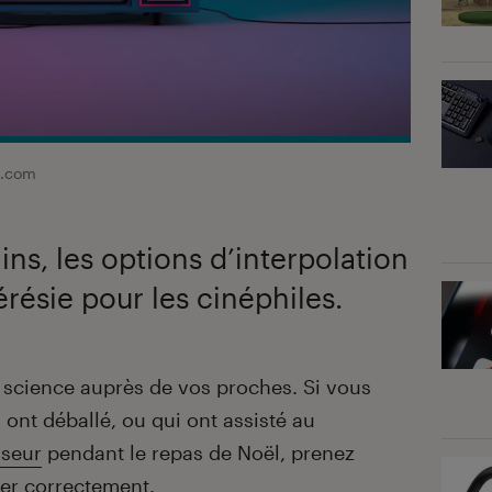
k.com
ns, les options d’interpolation
résie pour les cinéphiles.
e science auprès de vos proches. Si vous
 ont déballé, ou qui ont assisté au
iseur
pendant le repas de Noël, prenez
ler correctement.