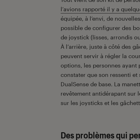
l’avions rapporté il y a quel
équipée, à l’envi, de nouvelles 
possible de configurer des b
de joystick (lisses, arrondis o
À l’arrière, juste à côté des g
peuvent servir à régler la co
options, les personnes ayant p
constater que son ressenti et 
DualSense de base. La manett
revêtement antidérapant sur l
sur les joysticks et les gâchet
Des problèmes qui per