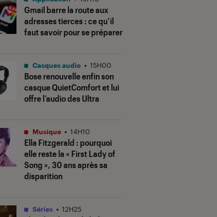
Gmail barre la route aux
adresses tierces : ce qu’il
faut savoir pour se préparer
Casques audio
•
15H00
Bose renouvelle enfin son
casque QuietComfort et lui
offre l’audio des Ultra
Musique
•
14H10
Ella Fitzgerald : pourquoi
elle reste la « First Lady of
Song », 30 ans après sa
disparition
Séries
•
12H25