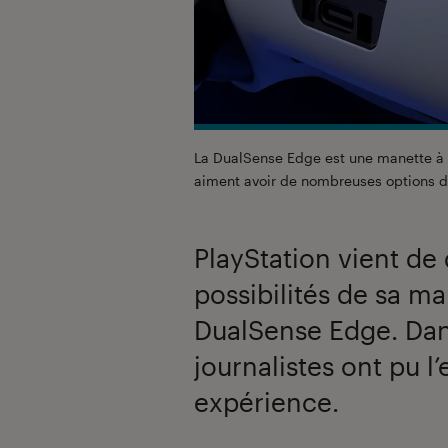
La DualSense Edge est une manette à d
aiment avoir de nombreuses options d
PlayStation vient de 
possibilités de sa 
DualSense Edge. Da
journalistes ont pu l
expérience.