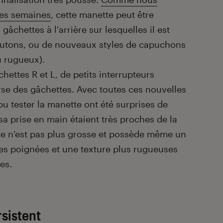
ques semaines
, cette manette peut être
gâchettes à l’arrière sur lesquelles il est
outons, ou de nouveaux styles de capuchons
u rugueux).
âchettes R et L, de petits interrupteurs
urse des gâchettes. Avec toutes ces nouvelles
u tester la manette ont été surprises de
sa prise en main étaient très proches de la
e n’est pas plus grosse et possède même un
es poignées et une texture plus rugueuses
tes.
sistent