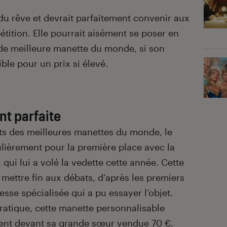
u rêve et devrait parfaitement convenir aux
ition. Elle pourrait aisément se poser en
e de meilleure manette du monde, si son
ble pour un prix si élevé.
t parfaite
ts des meilleures manettes du monde, le
ulièrement pour la première place avec la
, qui lui a volé la vedette cette année. Cette
mettre fin aux débats, d’après les premiers
esse spécialisée qui a pu essayer l’objet.
ratique, cette manette personnalisable
ent devant sa grande sœur vendue 70 €.