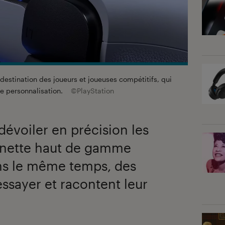
estination des joueurs et joueuses compétitifs, qui
e personnalisation.
©PlayStation
dévoiler en précision les
manette haut de gamme
ns le même temps, des
’essayer et racontent leur