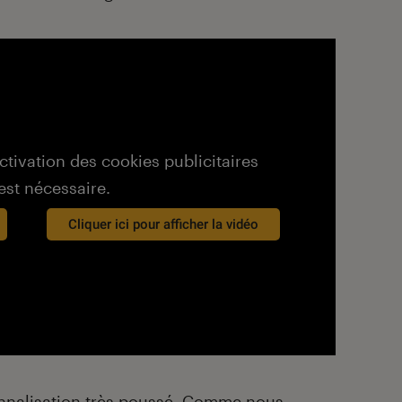
activation des cookies publicitaires
est nécessaire.
Cliquer ici pour afficher la vidéo
nnalisation très poussé.
Comme nous