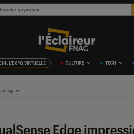
CULTURE
TECH
CHI : L'EXPO VIRTUELLE
 Gaming
ualSense Edge impressi