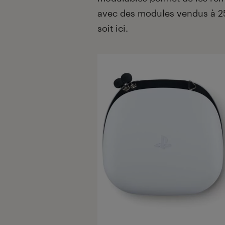
avec des modules vendus à 25 €
soit ici.