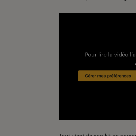
Pour lire la vidéo l’
Gérer mes préférences
Tout vient de son kit de perso