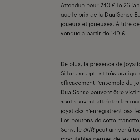
Attendue pour 240 € le 26 janv
que le prix de la DualSense E
joueurs et joueuses. À titre d
vendue à partir de 140 €.
De plus, la présence de joyst
Si le concept est très pratiq
efficacement l’ensemble du joys
DualSense peuvent être vict
sont souvent atteintes les ma
joysticks n’enregistrent pas l
Les boutons de cette manette 
Sony, le
drift
peut arriver à to
modulables permet de les remp