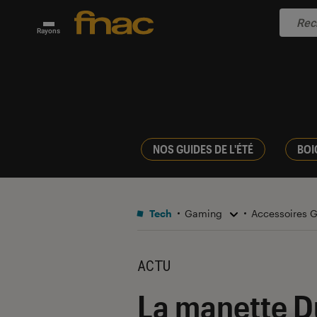
Rayons
NOS GUIDES DE L'ÉTÉ
BOI
Tech
Gaming
Accessoires
ACTU
La manette D