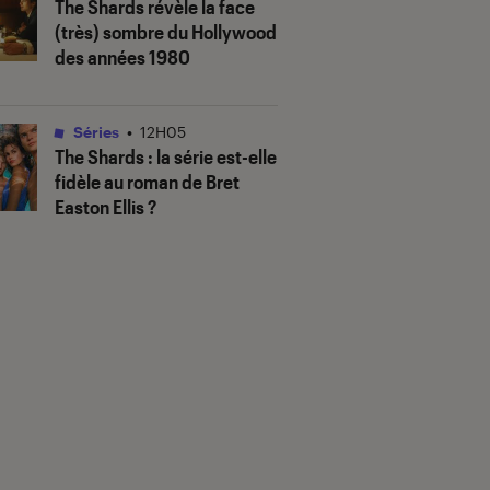
The Shards
révèle la face
(très) sombre du Hollywood
des années 1980
Séries
•
12H05
The Shards
: la série est-elle
fidèle au roman de Bret
Easton Ellis ?