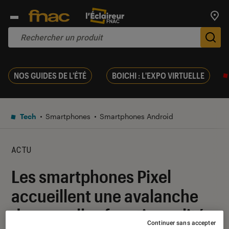
Trouv
De
NOS GUIDES DE L'ÉTÉ
BOICHI : L'EXPO VIRTUELLE
Tech
Smartphones
Smartphones Android
ACTU
Les smartphones Pixel
accueillent une avalanche
de nouvelles fonctionnalités
Continuer sans accepter