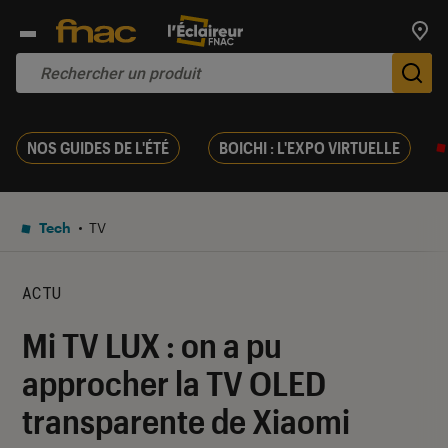
Trouv
De
NOS GUIDES DE L'ÉTÉ
BOICHI : L'EXPO VIRTUELLE
Tech
TV
ACTU
Mi TV LUX : on a pu
approcher la TV OLED
transparente de Xiaomi