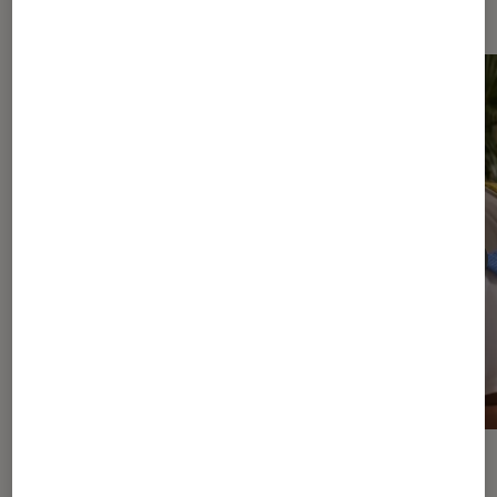
Dernièrement dans Casques audio
ACTU
Casques audio
•
06 août. 2026