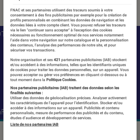
11 mai 2021
・
Par
Thomas Estimbre
FNAC et ses partenaires utilisent des traceurs soumis à votre
consentement à des fins publicitaires par exemple pour la création de
profils personnalisés en combinant les données de navigation et les
données liées à votre compte client. Vous pouvez refuser les traceurs
via le lien "continuer sans accepter" à l’exception des cookies
nécessaires au fonctionnement optimal de nos services notamment
l’aide dans votre navigation sur notre catalogue et la personnalisation
des contenus, l’analyse des performances de notre site, et pour
sécuriser vos transactions.
Notre organisation et ses
421
partenaires publicitaires (IAB) stockent
et/ou accèdent à des informations, telles que les identifiants uniques
de cookies pour traiter les données personnelles, sur un appareil. Vous
pouvez accepter ou gérer vos préférences en cliquant ci-dessous ou à
tout moment dans la
Politique Cookies.
Nos partenaires publicitaires (IAB) traitent des données selon les
finalités suivantes :
Utiliser des données de géolocalisation précises. Analyser activement
les caractéristiques de l’appareil pour l’identification. Stocker et/ou
accéder à des informations sur un appareil. Publicités et contenu
personnalisés, mesure de performance des publicités et du contenu,
études d’audience et développement de services.
Liste de nos partenaires IAB