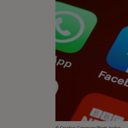
© Creative Commons/Brett Jordan