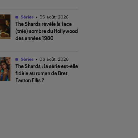
Séries
•
06 août. 2026
The Shards
révèle la face
(très) sombre du Hollywood
des années 1980
Séries
•
06 août. 2026
The Shards
: la série est-elle
fidèle au roman de Bret
Easton Ellis ?