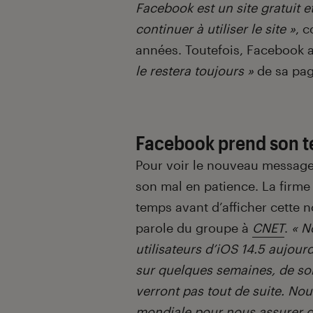
Facebook est un site gratuit 
continuer à utiliser le site »
, c
années. Toutefois, Facebook a
le restera toujours »
de sa pag
Facebook prend son t
Pour voir le nouveau message
son mal en patience. La firme
temps avant d’afficher cette n
parole du groupe à
CNET
.
« N
utilisateurs d’iOS 14.5 aujourd
sur quelques semaines, de sort
verront pas tout de suite. No
mondiale pour nous assurer 