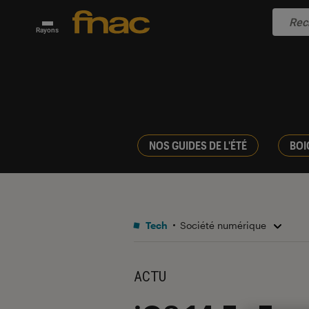
Rayons
NOS GUIDES DE L'ÉTÉ
BOI
Tech
Société numérique
ACTU