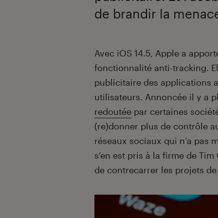
de brandir la menac
Introduction
Avec iOS 14.5, Apple a appor
fonctionnalité anti-tracking. 
publicitaire des applications 
utilisateurs. Annoncée il y a p
redoutée
par certaines socié
(re)donner plus de contrôle au
réseaux sociaux qui n’a pas m
s’en est pris à la firme de Ti
de contrecarrer les projets d