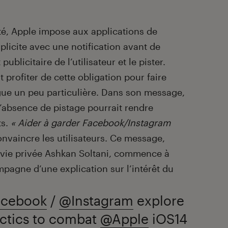
té, Apple impose aux applications de
licite avec une notification avant de
publicitaire de l’utilisateur et le pister.
profiter de cette obligation pour faire
gue un peu particulière. Dans son message,
l’absence de pistage pourrait rendre
ts.
« Aider à garder Facebook/Instagram
convaincre les utilisateurs. Ce message,
la vie privée Ashkan Soltani, commence à
mpagne d’une explication sur l’intérêt du
cebook
/
@Instagram
explore
actics to combat
@Apple
iOS14