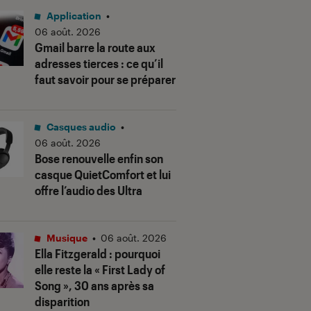
Application
•
06 août. 2026
Gmail barre la route aux
adresses tierces : ce qu’il
faut savoir pour se préparer
Casques audio
•
06 août. 2026
Bose renouvelle enfin son
casque QuietComfort et lui
offre l’audio des Ultra
Musique
•
06 août. 2026
Ella Fitzgerald : pourquoi
elle reste la « First Lady of
Song », 30 ans après sa
disparition