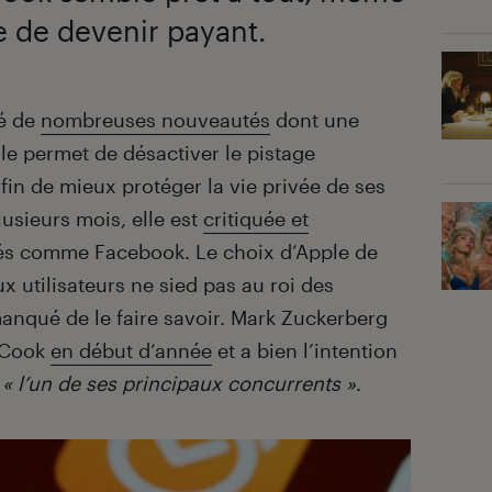
e de devenir payant.
té de
nombreuses nouveautés
dont une
Elle permet de désactiver le pistage
afin de mieux protéger la vie privée de ses
lusieurs mois, elle est
critiquée et
tés comme Facebook. Le choix d’Apple de
x utilisateurs ne sied pas au roi des
anqué de le faire savoir. Mark Zuckerberg
m Cook
en début d’année
et a bien l’intention
e
« l’un de ses principaux concurrents »
.