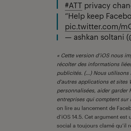
#ATT
privacy chan
“Help keep Facebo
pic.twitter.com/
— ashkan soltani 
« Cette version d’iOS nous i
récolter des informations liée
publicités. (…) Nous utilisons 
d’autres applications et site
personnalisées, aider garder F
entreprises qui comptent sur l
on lire au lancement de Face
d’iOS 14.5. Cet argument est 
social a toujours clamé qu’il re