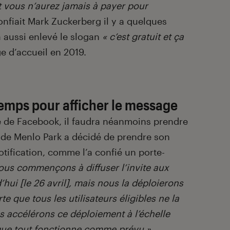
et vous n’aurez jamais à payer pour
onfiait Mark Zuckerberg il y a quelques
 aussi enlevé le slogan
« c’est gratuit et ça
e d’accueil en 2019.
emps pour afficher le message
 de Facebook, il faudra néanmoins prendre
 de Menlo Park a décidé de prendre son
otification, comme l’a confié un porte-
ous commençons à diffuser l’invite aux
’hui [le 26 avril], mais nous la déploierons
e que tous les utilisateurs éligibles ne la
us accélérons ce déploiement à l’échelle
que tout fonctionne comme prévu »
.