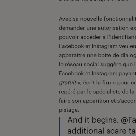
Avec sa nouvelle fonctionnali
demander une autorisation exp
pouvoir accéder à l’identifiant 
Facebook et Instagram veulent 
apparaître une boîte de dialo
le réseau social suggère que 
Facebook et Instagram payan
gratuit »
, écrit la firme pour 
repéré par le spécialiste de 
faire son apparition et s’acco
pistage.
And it begins.
@Fa
additional scare t