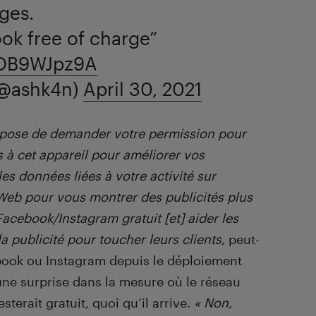
ges.
ok free of charge”
mOB9WJpz9A
(@ashk4n)
April 30, 2021
mpose de demander votre permission pour
s à cet appareil pour améliorer vos
les données liées à votre activité sur
s Web pour vous montrer des publicités plus
acebook/Instagram gratuit [et] aider les
a publicité pour toucher leurs clients,
peut-
book ou Instagram depuis le déploiement
une surprise dans la mesure où le réseau
sterait gratuit, quoi qu’il arrive.
« Non,