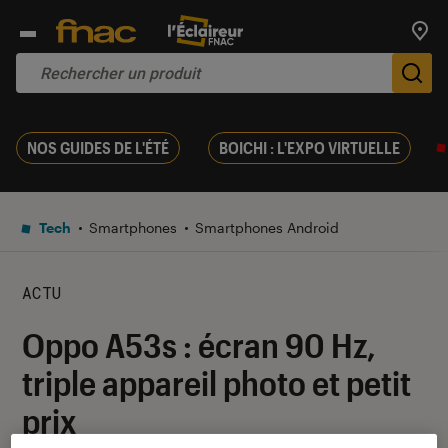
Trouv
De
NOS GUIDES DE L'ÉTÉ
BOICHI : L'EXPO VIRTUELLE
Tech
Smartphones
Smartphones Android
ACTU
Oppo A53s : écran 90 Hz,
triple appareil photo et petit
prix