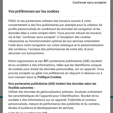
Continuer sans accepter
20 octobre 2020
・
Par
Thomas Estimbre
Vos préférences sur les cookies
FNAC et ses partenaires utilisent des traceurs soumis à votre
consentement à des fins publicitaires par exemple pour la création de
profils personnalisés en combinant les données de navigation et les
données liées à votre compte client. Vous pouvez refuser les traceurs
via le lien "continuer sans accepter" à l’exception des cookies
nécessaires au fonctionnement optimal de nos services notamment
l’aide dans votre navigation sur notre catalogue et la personnalisation
des contenus, l’analyse des performances de notre site, et pour
sécuriser vos transactions.
Notre organisation et ses
421
partenaires publicitaires (IAB) stockent
et/ou accèdent à des informations, telles que les identifiants uniques
de cookies pour traiter les données personnelles, sur un appareil. Vous
pouvez accepter ou gérer vos préférences en cliquant ci-dessous ou à
tout moment dans la
Politique Cookies.
Nos partenaires publicitaires (IAB) traitent des données selon les
finalités suivantes :
Utiliser des données de géolocalisation précises. Analyser activement
les caractéristiques de l’appareil pour l’identification. Stocker et/ou
accéder à des informations sur un appareil. Publicités et contenu
personnalisés, mesure de performance des publicités et du contenu,
études d’audience et développement de services.