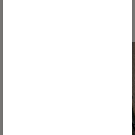
Dernièrement dans Smartphones
Android