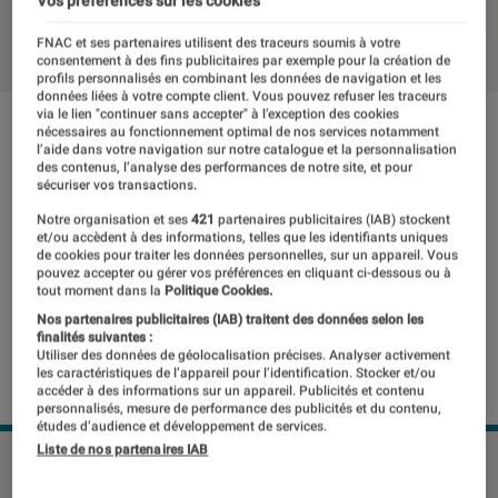
Vos préférences sur les cookies
03 août 2020
・
Par
Thomas Estimbre
FNAC et ses partenaires utilisent des traceurs soumis à votre
consentement à des fins publicitaires par exemple pour la création de
profils personnalisés en combinant les données de navigation et les
données liées à votre compte client. Vous pouvez refuser les traceurs
via le lien "continuer sans accepter" à l’exception des cookies
nécessaires au fonctionnement optimal de nos services notamment
l’aide dans votre navigation sur notre catalogue et la personnalisation
des contenus, l’analyse des performances de notre site, et pour
sécuriser vos transactions.
Notre organisation et ses
421
partenaires publicitaires (IAB) stockent
et/ou accèdent à des informations, telles que les identifiants uniques
de cookies pour traiter les données personnelles, sur un appareil. Vous
pouvez accepter ou gérer vos préférences en cliquant ci-dessous ou à
tout moment dans la
Politique Cookies.
Nos partenaires publicitaires (IAB) traitent des données selon les
finalités suivantes :
Utiliser des données de géolocalisation précises. Analyser activement
les caractéristiques de l’appareil pour l’identification. Stocker et/ou
accéder à des informations sur un appareil. Publicités et contenu
personnalisés, mesure de performance des publicités et du contenu,
études d’audience et développement de services.
Liste de nos partenaires IAB