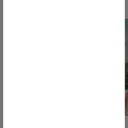
Android
ACTU
ACTU