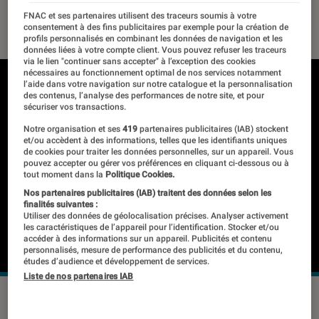
FNAC et ses partenaires utilisent des traceurs soumis à votre
31 janvier 2020
・
Par
Thomas Estimbre
consentement à des fins publicitaires par exemple pour la création de
profils personnalisés en combinant les données de navigation et les
données liées à votre compte client. Vous pouvez refuser les traceurs
via le lien "continuer sans accepter" à l’exception des cookies
nécessaires au fonctionnement optimal de nos services notamment
l’aide dans votre navigation sur notre catalogue et la personnalisation
des contenus, l’analyse des performances de notre site, et pour
sécuriser vos transactions.
Notre organisation et ses
419
partenaires publicitaires (IAB) stockent
et/ou accèdent à des informations, telles que les identifiants uniques
de cookies pour traiter les données personnelles, sur un appareil. Vous
pouvez accepter ou gérer vos préférences en cliquant ci-dessous ou à
tout moment dans la
Politique Cookies.
Nos partenaires publicitaires (IAB) traitent des données selon les
finalités suivantes :
Utiliser des données de géolocalisation précises. Analyser activement
les caractéristiques de l’appareil pour l’identification. Stocker et/ou
accéder à des informations sur un appareil. Publicités et contenu
personnalisés, mesure de performance des publicités et du contenu,
études d’audience et développement de services.
Liste de nos partenaires IAB