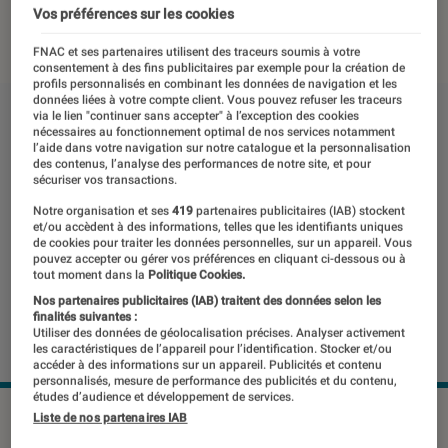
Vos préférences sur les cookies
13 novembre 2019
・
Par
Thomas Estimbre
FNAC et ses partenaires utilisent des traceurs soumis à votre
consentement à des fins publicitaires par exemple pour la création de
profils personnalisés en combinant les données de navigation et les
données liées à votre compte client. Vous pouvez refuser les traceurs
via le lien "continuer sans accepter" à l’exception des cookies
nécessaires au fonctionnement optimal de nos services notamment
l’aide dans votre navigation sur notre catalogue et la personnalisation
des contenus, l’analyse des performances de notre site, et pour
sécuriser vos transactions.
Notre organisation et ses
419
partenaires publicitaires (IAB) stockent
et/ou accèdent à des informations, telles que les identifiants uniques
de cookies pour traiter les données personnelles, sur un appareil. Vous
pouvez accepter ou gérer vos préférences en cliquant ci-dessous ou à
tout moment dans la
Politique Cookies.
Nos partenaires publicitaires (IAB) traitent des données selon les
finalités suivantes :
Utiliser des données de géolocalisation précises. Analyser activement
les caractéristiques de l’appareil pour l’identification. Stocker et/ou
accéder à des informations sur un appareil. Publicités et contenu
personnalisés, mesure de performance des publicités et du contenu,
études d’audience et développement de services.
Liste de nos partenaires IAB