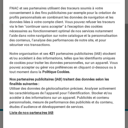
28 octobre 2019
・
Par
Thomas Estimbre
FNAC et ses partenaires utilisent des traceurs soumis à votre
consentement à des fins publicitaires par exemple pour la création de
profils personnalisés en combinant les données de navigation et les
données liées à votre compte client. Vous pouvez refuser les traceurs
via le lien "continuer sans accepter" à l’exception des cookies
nécessaires au fonctionnement optimal de nos services notamment
l’aide dans votre navigation sur notre catalogue et la personnalisation
des contenus, l’analyse des performances de notre site, et pour
sécuriser vos transactions.
Notre organisation et ses
421
partenaires publicitaires (IAB) stockent
et/ou accèdent à des informations, telles que les identifiants uniques
de cookies pour traiter les données personnelles, sur un appareil. Vous
pouvez accepter ou gérer vos préférences en cliquant ci-dessous ou à
tout moment dans la
Politique Cookies.
Nos partenaires publicitaires (IAB) traitent des données selon les
finalités suivantes :
Utiliser des données de géolocalisation précises. Analyser activement
les caractéristiques de l’appareil pour l’identification. Stocker et/ou
accéder à des informations sur un appareil. Publicités et contenu
personnalisés, mesure de performance des publicités et du contenu,
études d’audience et développement de services.
Liste de nos partenaires IAB