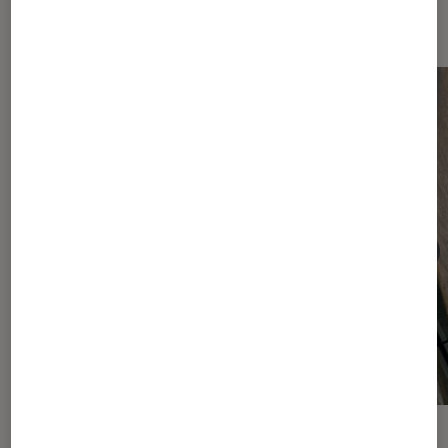
Android
ACTU
ACTU