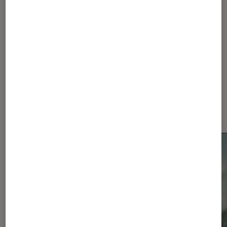
Samsung
Dernièrement dans Actu
Smartphones Android