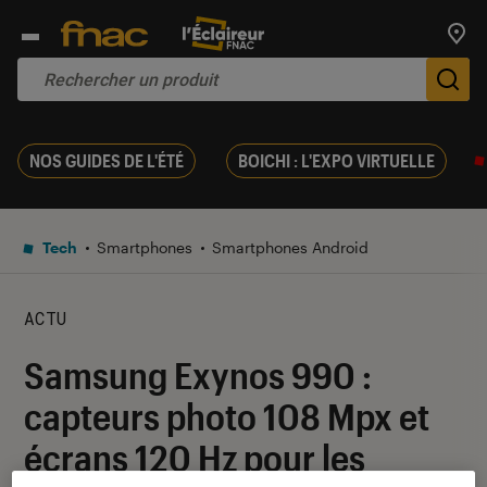
Trouv
De
NOS GUIDES DE L'ÉTÉ
BOICHI : L'EXPO VIRTUELLE
Tech
Smartphones
Smartphones Android
ACTU
Samsung Exynos 990 :
capteurs photo 108 Mpx et
écrans 120 Hz pour les