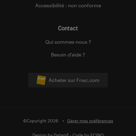
Accessibilité : non conforme
Contact
Qui sommes-nous ?
Besoin d’aide ?
Acheter sur Fnac.com
©Copyright 2026
Gérer mes préférences
Design by
Datagif
- Code by
FCINQ