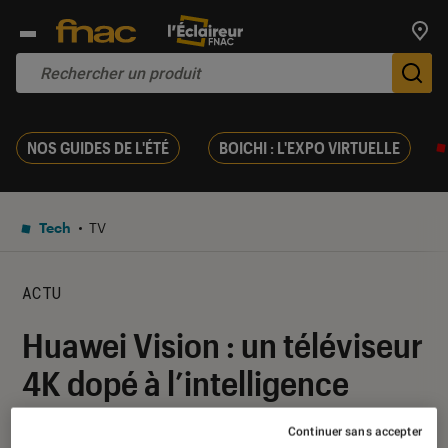
Trouv
De
NOS GUIDES DE L'ÉTÉ
BOICHI : L'EXPO VIRTUELLE
Tech
TV
ACTU
Huawei Vision : un téléviseur
4K dopé à l’intelligence
artificielle
Continuer sans accepter