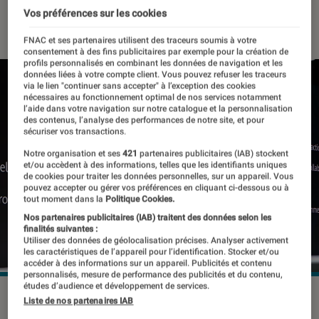
Vos préférences sur les cookies
19 septembre 2019
・
Par
Thomas Estimbre
FNAC et ses partenaires utilisent des traceurs soumis à votre
consentement à des fins publicitaires par exemple pour la création de
profils personnalisés en combinant les données de navigation et les
données liées à votre compte client. Vous pouvez refuser les traceurs
via le lien "continuer sans accepter" à l’exception des cookies
nécessaires au fonctionnement optimal de nos services notamment
l’aide dans votre navigation sur notre catalogue et la personnalisation
des contenus, l’analyse des performances de notre site, et pour
sécuriser vos transactions.
Notre organisation et ses
421
partenaires publicitaires (IAB) stockent
et/ou accèdent à des informations, telles que les identifiants uniques
de cookies pour traiter les données personnelles, sur un appareil. Vous
pouvez accepter ou gérer vos préférences en cliquant ci-dessous ou à
tout moment dans la
Politique Cookies.
Nos partenaires publicitaires (IAB) traitent des données selon les
finalités suivantes :
Utiliser des données de géolocalisation précises. Analyser activement
les caractéristiques de l’appareil pour l’identification. Stocker et/ou
accéder à des informations sur un appareil. Publicités et contenu
personnalisés, mesure de performance des publicités et du contenu,
études d’audience et développement de services.
Liste de nos partenaires IAB