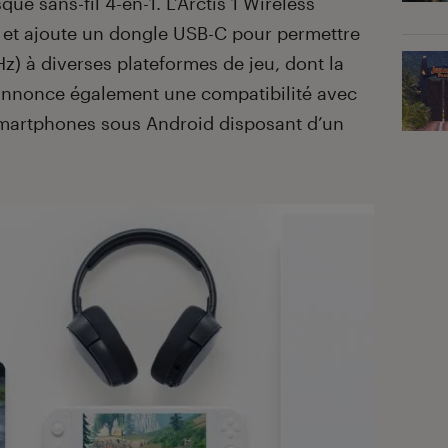
e sans-fil 4-en-1. L’Arctis 1 Wireless
é et ajoute un dongle USB-C pour permettre
z) à diverses plateformes de jeu, dont la
annonce également une compatibilité avec
s smartphones sous Android disposant d’un