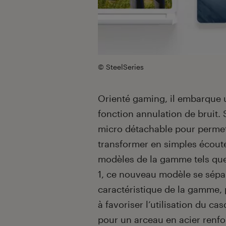
© SteelSeries
Orienté gaming, il embarque 
fonction annulation de bruit. S
micro détachable pour permett
transformer en simples écoute
modèles de la gamme tels que l
1, ce nouveau modèle se sépar
caractéristique de la gamme
à favoriser l’utilisation du c
pour un arceau en acier renfo