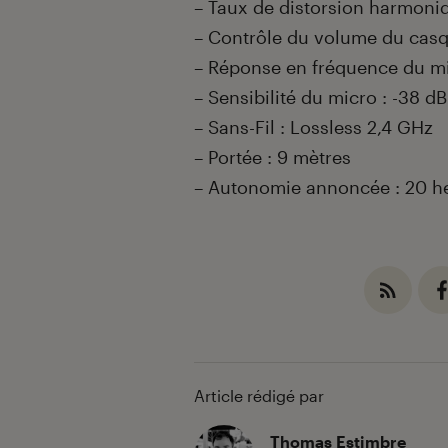
– Taux de distorsion harmoniqu
– Contrôle du volume du cas
– Réponse en fréquence du mi
– Sensibilité du micro : -38 dB
– Sans-Fil : Lossless 2,4 GHz
– Portée : 9 mètres
– Autonomie annoncée : 20 h
Article rédigé par
Thomas Estimbre