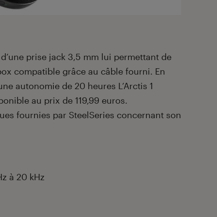
d’une prise jack 3,5 mm lui permettant de
ox compatible grâce au câble fourni. En
 une autonomie de 20 heures L’Arctis 1
sponible au prix de 119,99 euros.
ques fournies par SteelSeries concernant son
Hz à 20 kHz