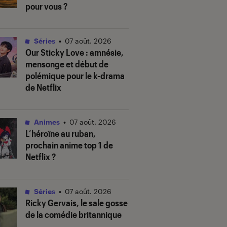
pour vous ?
Séries
•
07 août. 2026
Our Sticky Love
: amnésie,
mensonge et début de
polémique pour le k-drama
de Netflix
Animes
•
07 août. 2026
L’héroïne au ruban
,
prochain anime top 1 de
Netflix ?
Séries
•
07 août. 2026
Ricky Gervais, le sale gosse
de la comédie britannique