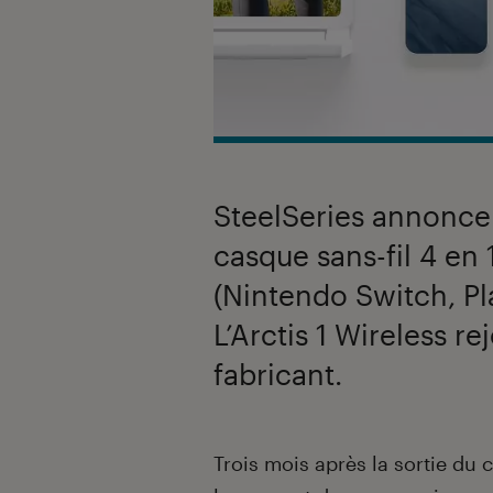
SteelSeries annonce 
casque sans-fil 4 en 
(Nintendo Switch, Pl
L’Arctis 1 Wireless r
fabricant.
Introduction
Trois mois après la sortie du 