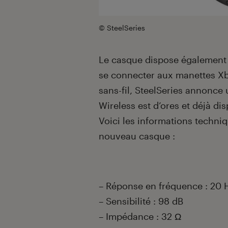
© SteelSeries
Le casque dispose également 
se connecter aux manettes Xb
sans-fil, SteelSeries annonce
Wireless est d’ores et déjà di
Voici les informations techni
nouveau casque :
– Réponse en fréquence : 20 
– Sensibilité : 98 dB
– Impédance : 32 Ω