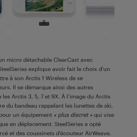
un micro détachable ClearCast avec
teelSeries explique avoir fait le choix d’un
re à son Arctis 1 Wireless de se
urs. Il se démarque ainsi des autres
es Arctis 3, 5, 7 et 9X. À l’image du Arctis
e du bandeau rappelant les lunettes de ski,
, pour un équipement
« plus discret »
qui vise
asque en déplacement. SteelSeries a opté
rcé et des coussinets d’écouteur AirWeave.