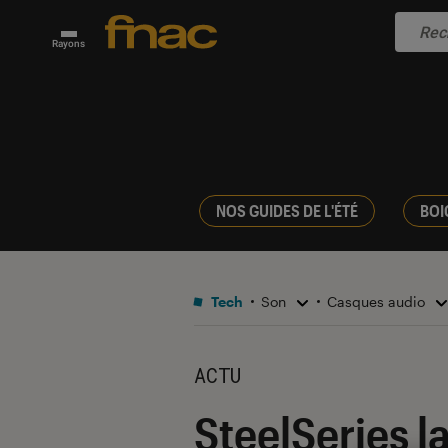
Rayons
NOS GUIDES DE L'ÉTÉ
BOI
Tech
Son
Casques audio
ACTU
SteelSeries l