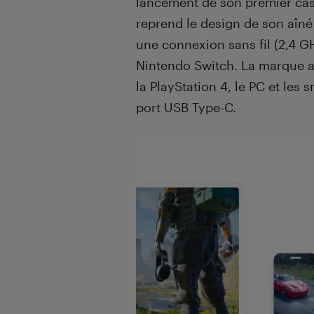
lancement de son premier casqu
reprend le design de son aîn
une connexion sans fil (2,4 GH
Nintendo Switch. La marque 
la PlayStation 4, le PC et le
port USB Type-C.