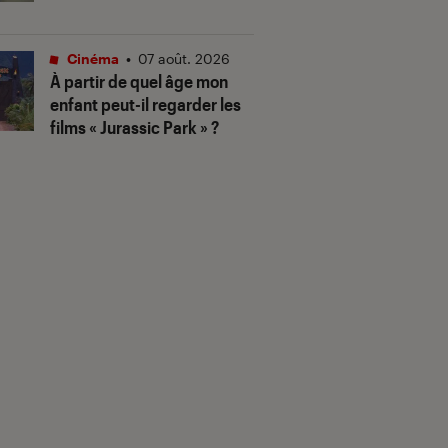
Cinéma
•
07 août. 2026
À partir de quel âge mon
enfant peut-il regarder les
films « Jurassic Park » ?