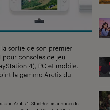
la sortie de son premier
1 pour consoles de jeu
ayStation 4), PC et mobile.
ejoint la gamme Arctis du
casque Arctis 1, SteelSeries annonce le