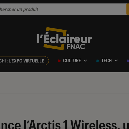
CULTURE
TECH
CHI : L'EXPO VIRTUELLE
ance l’Arctis 1 Wireless,