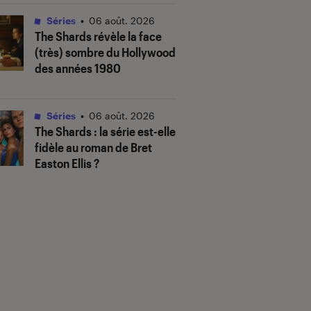
Séries
•
06 août. 2026
The Shards
révèle la face
(très) sombre du Hollywood
des années 1980
Séries
•
06 août. 2026
The Shards
: la série est-elle
fidèle au roman de Bret
Easton Ellis ?