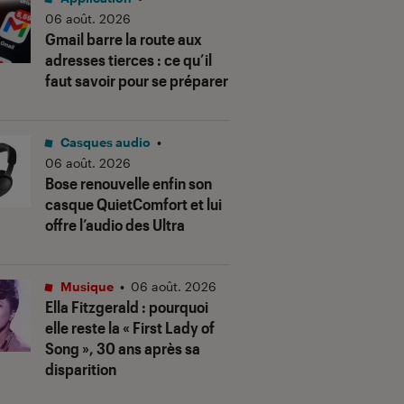
06 août. 2026
Gmail barre la route aux
adresses tierces : ce qu’il
faut savoir pour se préparer
Casques audio
•
06 août. 2026
Bose renouvelle enfin son
casque QuietComfort et lui
offre l’audio des Ultra
Musique
•
06 août. 2026
Ella Fitzgerald : pourquoi
elle reste la « First Lady of
Song », 30 ans après sa
disparition