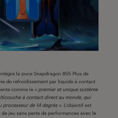
l intègre la puce Snapdragon 855 Plus de
e de refroidissement par liquide à contact
ésente comme le
« premier et unique système
lticouche à contact direct au monde, qui
u processeur de 14 degrés »
. L’objectif est
 de jeu sans perte de performances avec le