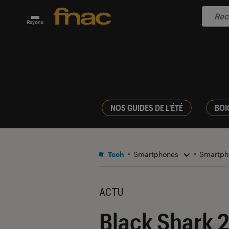
Rayons
NOS GUIDES DE L'ÉTÉ
BOI
Tech
Smartphones
Smartph
ACTU
Black Shark 2