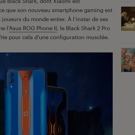
ue Black Shark, dont Xiaomi est
once que son nouveau smartphone gaming est
 joueurs du monde entier. À l’instar de ses
e l’
Asus ROG Phone II
, le Black Shark 2 Pro
fite pour cela d’une configuration musclée.