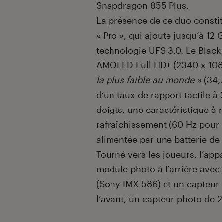
Snapdragon 855 Plus.
La présence de ce duo consti
« Pro », qui ajoute jusqu’à 1
technologie UFS 3.0. Le Black
AMOLED Full HD+ (2340 x 1080
la plus faible au monde »
(34,7
d’un taux de rapport tactile à
doigts, une caractéristique à
rafraîchissement (60 Hz pour 
alimentée par une batterie d
Tourné vers les joueurs, l’ap
module photo à l’arrière avec
(Sony IMX 586) et un capteur 
l’avant, un capteur photo de 