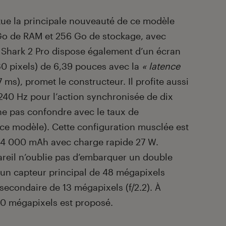
tue la principale nouveauté de ce modèle
2 Go de RAM et 256 Go de stockage, avec
 Shark 2 Pro dispose également d’un écran
 pixels) de 6,39 pouces avec la
« latence
 ms), promet le constructeur. Il profite aussi
 240 Hz pour l’action synchronisée de dix
 ne pas confondre avec le taux de
ce modèle). Cette configuration musclée est
e 4 000 mAh avec charge rapide 27 W.
pareil n’oublie pas d’embarquer un double
 un capteur principal de 48 mégapixels
secondaire de 13 mégapixels (f/2.2). À
20 mégapixels est proposé.