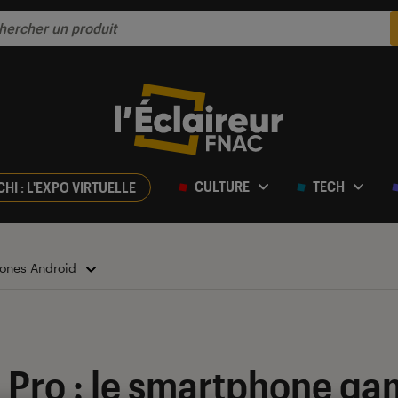
CULTURE
TECH
CHI : L'EXPO VIRTUELLE
ones Android
 Pro : le smartphone ga