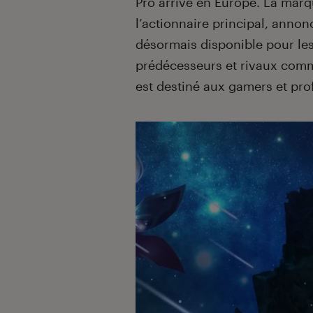
Pro arrive en Europe. La marq
l’actionnaire principal, ann
désormais disponible pour les
prédécesseurs et rivaux comm
est destiné aux gamers et pro