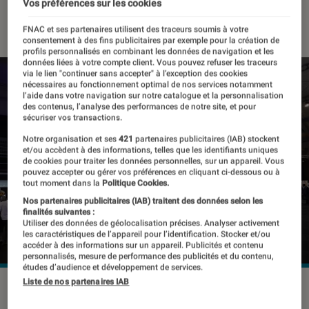
Vos préférences sur les cookies
05 août 2019
・
Par
Thomas Estimbre
FNAC et ses partenaires utilisent des traceurs soumis à votre
consentement à des fins publicitaires par exemple pour la création de
profils personnalisés en combinant les données de navigation et les
données liées à votre compte client. Vous pouvez refuser les traceurs
via le lien "continuer sans accepter" à l’exception des cookies
nécessaires au fonctionnement optimal de nos services notamment
l’aide dans votre navigation sur notre catalogue et la personnalisation
des contenus, l’analyse des performances de notre site, et pour
sécuriser vos transactions.
Notre organisation et ses
421
partenaires publicitaires (IAB) stockent
et/ou accèdent à des informations, telles que les identifiants uniques
de cookies pour traiter les données personnelles, sur un appareil. Vous
pouvez accepter ou gérer vos préférences en cliquant ci-dessous ou à
tout moment dans la
Politique Cookies.
Nos partenaires publicitaires (IAB) traitent des données selon les
finalités suivantes :
Utiliser des données de géolocalisation précises. Analyser activement
les caractéristiques de l’appareil pour l’identification. Stocker et/ou
accéder à des informations sur un appareil. Publicités et contenu
personnalisés, mesure de performance des publicités et du contenu,
études d’audience et développement de services.
Liste de nos partenaires IAB