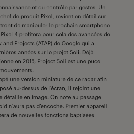
nnaissance et du contrôle par gestes. Un
chef de produit Pixel, revient en détail sur
tront de manipuler le prochain smartphone
 Pixel 4 profitera pour cela des avancées de
 and Projects (ATAP) de Google qui a
rnières années sur le projet Soli. Déjà
ienne en 2015, Project Soli est une puce
s mouvements.
pé une version miniature de ce radar afin
oposé au-dessus de l’écran, il rejoint une
e détaille en image. On note au passage
id n’aura pas d’encoche. Premier appareil
fitera de nouvelles fonctions baptisées