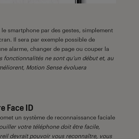
r le smartphone par des gestes, simplement
cran. Il sera par exemple possible de
une alarme, changer de page ou couper la
s fonctionnalités ne sont qu’un début et, au
améliorent, Motion Sense évoluera
e Face ID
promet un système de reconnaissance faciale
uiller votre téléphone doit être facile,
reil devrait pouvoir vous reconnaître, vous