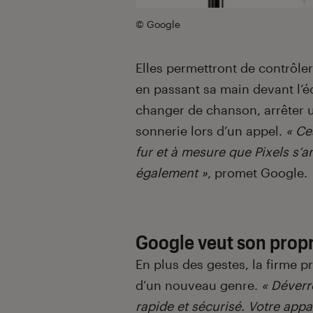
© Google
Elles permettront de contrôle
en passant sa main devant l’é
changer de chanson, arrêter 
sonnerie lors d’un appel.
« Ce
fur et à mesure que Pixels s’
également »
, promet Google.
Google veut son propr
En plus des gestes, la firme 
d’un nouveau genre.
« Déverro
rapide et sécurisé. Votre appa