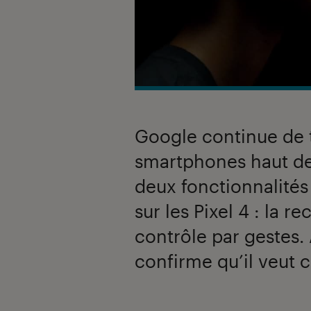
Google continue de te
smartphones haut d
deux fonctionnalités
sur les Pixel 4 : la r
contrôle par gestes
confirme qu’il veut c