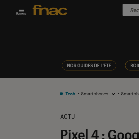
Rayons
NOS GUIDES DE L'ÉTÉ
BOI
Tech
Smartphones
Smartph
ACTU
Pixel 4 : Goog