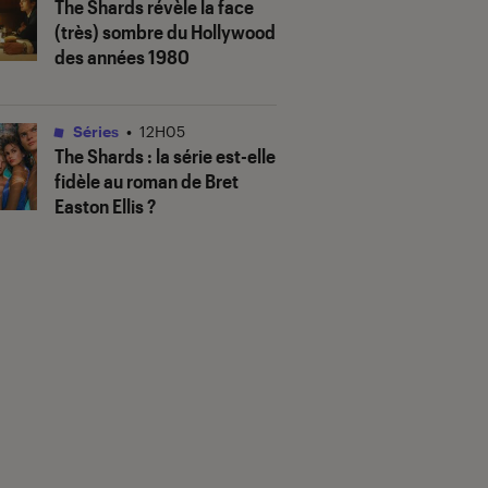
The Shards
révèle la face
(très) sombre du Hollywood
des années 1980
Séries
•
12H05
The Shards
: la série est-elle
fidèle au roman de Bret
Easton Ellis ?