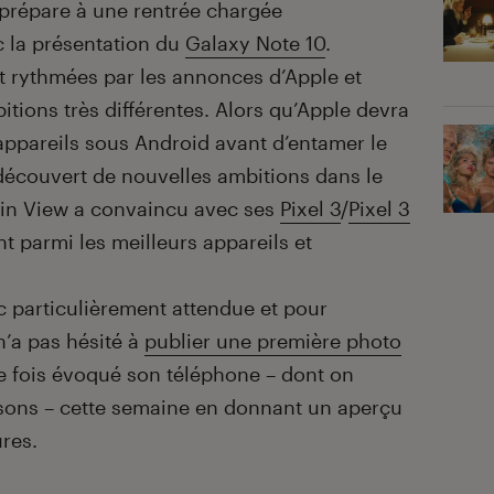
prépare à une rentrée chargée
c la présentation du
Galaxy Note 10
.
t rythmées par les annonces d’Apple et
tions très différentes. Alors qu’Apple devra
appareils sous Android avant d’entamer le
 découvert de nouvelles ambitions dans le
ain View a convaincu avec ses
Pixel 3
/
Pixel 3
nt parmi les meilleurs appareils et
c particulièrement attendue et pour
n’a pas hésité à
publier une première photo
e fois évoqué son téléphone – dont on
isons – cette semaine en donnant un aperçu
res.