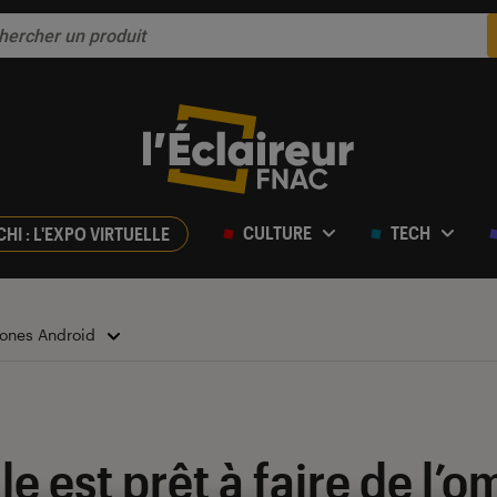
CULTURE
TECH
CHI : L'EXPO VIRTUELLE
ones Android
le est prêt à faire de l’