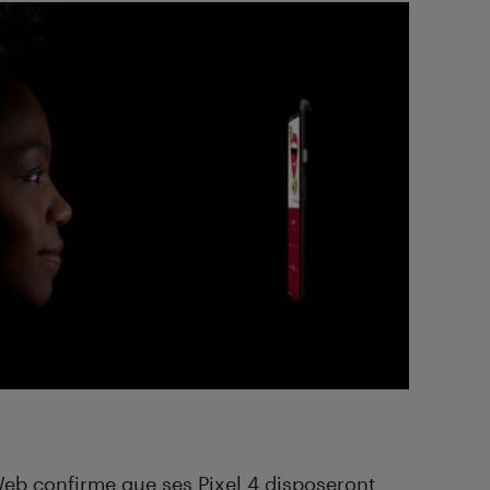
Web confirme que ses Pixel 4 disposeront