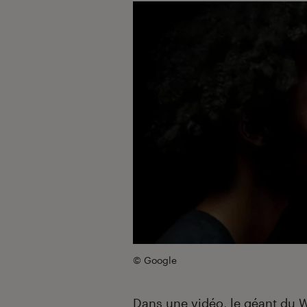
© Google
Dans une vidéo, le géant du 