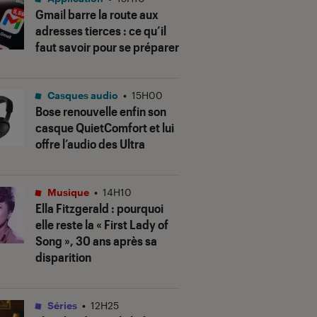
Gmail barre la route aux
adresses tierces : ce qu’il
faut savoir pour se préparer
Casques audio
•
15H00
Bose renouvelle enfin son
casque QuietComfort et lui
offre l’audio des Ultra
Musique
•
14H10
Ella Fitzgerald : pourquoi
elle reste la « First Lady of
Song », 30 ans après sa
disparition
Séries
•
12H25