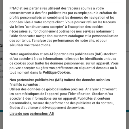
08 avril 2019
・
Par
Thomas Estimbre
FNAC et ses partenaires utilisent des traceurs soumis à votre
consentement à des fins publicitaires par exemple pour la création de
profils personnalisés en combinant les données de navigation et les
données liées à votre compte client. Vous pouvez refuser les traceurs
via le lien "continuer sans accepter" à l’exception des cookies
nécessaires au fonctionnement optimal de nos services notamment
l’aide dans votre navigation sur notre catalogue et la personnalisation
des contenus, l’analyse des performances de notre site, et pour
sécuriser vos transactions.
Notre organisation et ses
419
partenaires publicitaires (IAB) stockent
et/ou accèdent à des informations, telles que les identifiants uniques
de cookies pour traiter les données personnelles, sur un appareil. Vous
pouvez accepter ou gérer vos préférences en cliquant ci-dessous ou à
tout moment dans la
Politique Cookies.
Nos partenaires publicitaires (IAB) traitent des données selon les
finalités suivantes :
Utiliser des données de géolocalisation précises. Analyser activement
les caractéristiques de l’appareil pour l’identification. Stocker et/ou
accéder à des informations sur un appareil. Publicités et contenu
personnalisés, mesure de performance des publicités et du contenu,
études d’audience et développement de services.
Liste de nos partenaires IAB