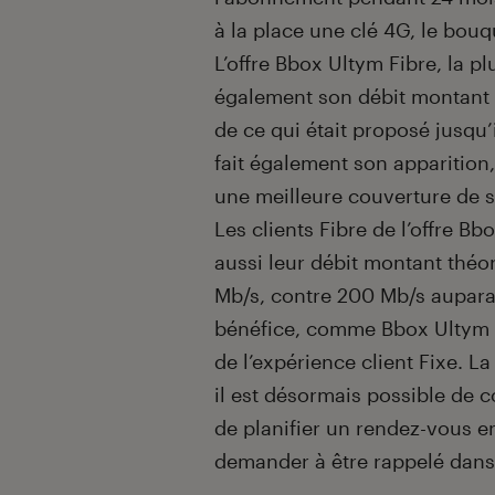
à la place une clé 4G, le bouq
L’offre Bbox Ultym Fibre, la p
également son débit montant 
de ce qui était proposé jusqu
fait également son apparition,
une meilleure couverture de s
Les clients Fibre de l’offre B
aussi leur débit montant théo
Mb/s, contre 200 Mb/s aupara
bénéfice, comme Bbox Ultym e
de l’expérience client Fixe. L
il est désormais possible de c
de planifier un rendez-vous e
demander à être rappelé dans 