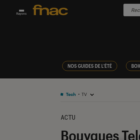
Rayons
NOS GUIDES DE L'ÉTÉ
BOI
Tech
TV
ACTU
Bouygues Tel