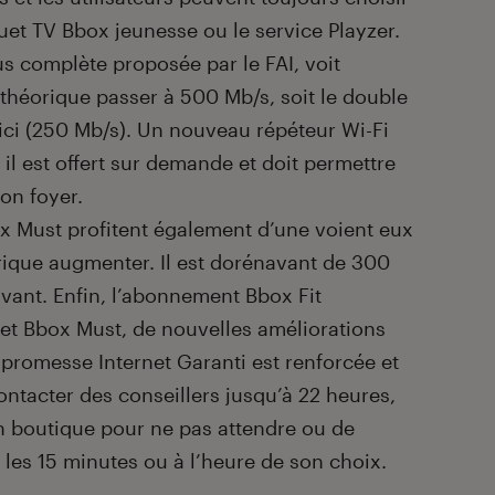
uet TV Bbox jeunesse ou le service Playzer.
lus complète proposée par le FAI, voit
théorique passer à 500 Mb/s, soit le double
’ici (250 Mb/s). Un nouveau répéteur Wi-Fi
 il est offert sur demande et doit permettre
on foyer.
box Must profitent également d’une voient eux
rique augmenter. Il est dorénavant de 300
vant. Enfin, l’abonnement Bbox Fit
t Bbox Must, de nouvelles améliorations
a promesse Internet Garanti est renforcée et
ontacter des conseillers jusqu’à 22 heures,
n boutique pour ne pas attendre ou de
les 15 minutes ou à l’heure de son choix.