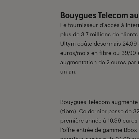
Bouygues Telecom augm
Le fournisseur d’accès à Inte
plus de 3,7 millions de clients
Ultym coûte désormais 24,99 
euros/mois en fibre ou 39,99 e
augmentation de 2 euros par m
un an.
Bouygues Telecom augmente a
(fibre). Ce dernier passe de 
première année à 19,99 euros p
l’offre entrée de gamme Bbox 