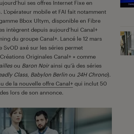
ourd’hui ses offres Internet Fixe en
. L’opérateur mobile et FAI fait notamment
 gamme Bbox Ultym, disponible en Fibre
es intègrent depuis aujourd’hui Canal+
eaming du groupe Canal+. Lancé le 12 mars
e SvOD axé sur les séries permet
 Créations Originales Canal+ » comme
ailles
ou
Baron Noir
ainsi qu’à des séries
eadly Class
,
Babylon Berlin
ou
24H Chrono
).
nu de la nouvelle offre Canal+
qui inclut 50
odes lors de son annonce.