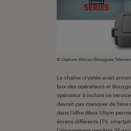
© Capture d’écran (Bouygues Telecom
La chaîne cryptée avait annonc
box des opérateurs et Bouygue
opérateur à inclure ce servic
devrait pas manquer de faire 
dans l’offre Bbox Ultym perm
écrans différents (TV, smartp
l’abonnement pendant 24 mois 