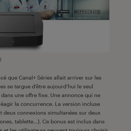
)
é que Canal+ Séries allait arriver sur les
s se targue d’être aujourd’hui le seul
e dans une offre fixe. Une annonce qui ne
réagir la concurrence. La version incluse
et deux connexions simultanées sur deux
hones, tablette…). Ce bonus est inclus dans
et les utilisateurs peuvent toujours choisir