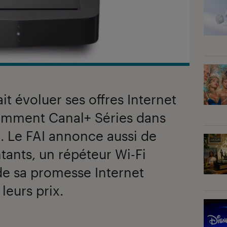
t évoluer ses offres Internet
tamment Canal+ Séries dans
. Le FAI annonce aussi de
tants, un répéteur Wi-Fi
 de sa promesse Internet
leurs prix.