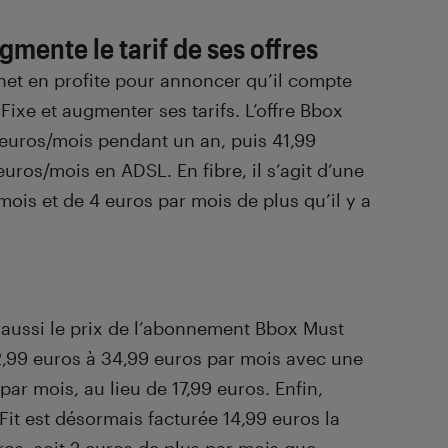
ente le tarif de ses offres
rnet en profite pour annoncer qu’il compte
 Fixe et augmenter ses tarifs. L’offre Bbox
euros/mois pendant un an, puis 41,99
uros/mois en ADSL. En fibre, il s’agit d’une
ois et de 4 euros par mois de plus qu’il y a
ussi le prix de l’abonnement Bbox Must
32,99 euros à 34,99 euros par mois avec une
ar mois, au lieu de 17,99 euros. Enfin,
Fit est désormais facturée 14,99 euros la