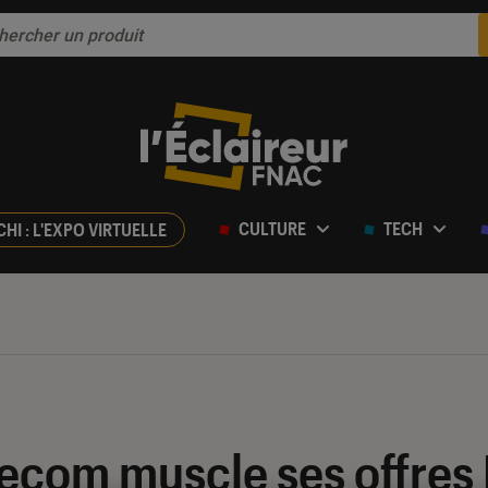
CULTURE
TECH
CHI : L'EXPO VIRTUELLE
ecom muscle ses offres