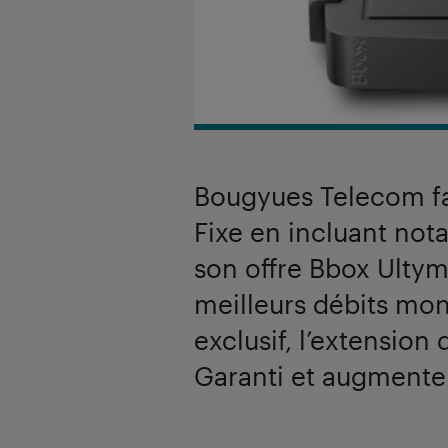
Bougyues Telecom fai
Fixe en incluant no
son offre Bbox Ultym
meilleurs débits mon
exclusif, l’extension
Garanti et augmente 