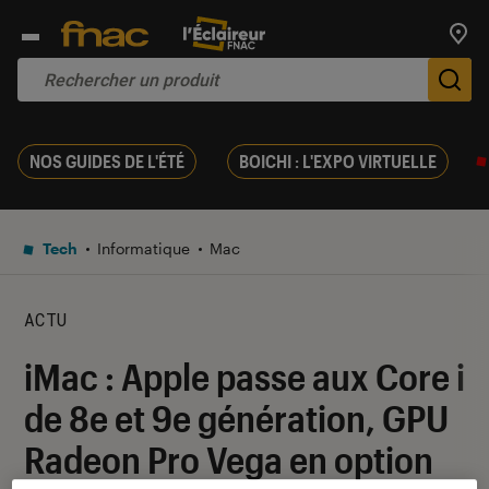
Trouv
De
NOS GUIDES DE L'ÉTÉ
BOICHI : L'EXPO VIRTUELLE
Tech
Informatique
Mac
ACTU
iMac : Apple passe aux Core i
de 8e et 9e génération, GPU
Radeon Pro Vega en option