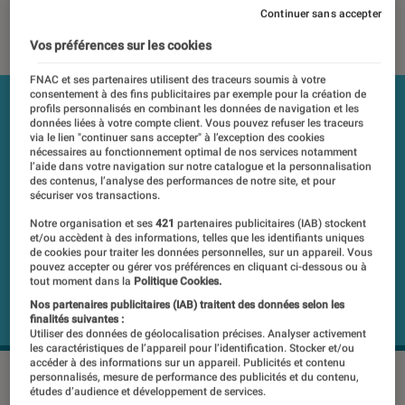
Continuer sans accepter
19 mars 2019
・
Par
Mathieu Freitas
Vos préférences sur les cookies
FNAC et ses partenaires utilisent des traceurs soumis à votre
consentement à des fins publicitaires par exemple pour la création de
profils personnalisés en combinant les données de navigation et les
données liées à votre compte client. Vous pouvez refuser les traceurs
via le lien "continuer sans accepter" à l’exception des cookies
nécessaires au fonctionnement optimal de nos services notamment
l’aide dans votre navigation sur notre catalogue et la personnalisation
des contenus, l’analyse des performances de notre site, et pour
sécuriser vos transactions.
Notre organisation et ses
421
partenaires publicitaires (IAB) stockent
et/ou accèdent à des informations, telles que les identifiants uniques
de cookies pour traiter les données personnelles, sur un appareil. Vous
pouvez accepter ou gérer vos préférences en cliquant ci-dessous ou à
tout moment dans la
Politique Cookies.
Nos partenaires publicitaires (IAB) traitent des données selon les
finalités suivantes :
Utiliser des données de géolocalisation précises. Analyser activement
les caractéristiques de l’appareil pour l’identification. Stocker et/ou
accéder à des informations sur un appareil. Publicités et contenu
personnalisés, mesure de performance des publicités et du contenu,
études d’audience et développement de services.