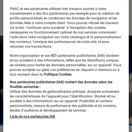
préinstallée
FNAC et ses partenaires utilisent des traceurs soumis à votre
consentement à des fins publicitaires par exemple pour la création de
01 mars 2019
・
Par
Thomas Estimbre
profils personnalisés en combinant les données de navigation et les
données liées à votre compte client. Vous pouvez refuser les traceurs
via le lien "continuer sans accepter" à l’exception des cookies
nécessaires au fonctionnement optimal de nos services notamment
l’aide dans votre navigation sur notre catalogue et la personnalisation
des contenus, l’analyse des performances de notre site, et pour
sécuriser vos transactions.
Notre organisation et ses
421
partenaires publicitaires (IAB) stockent
et/ou accèdent à des informations, telles que les identifiants uniques
de cookies pour traiter les données personnelles, sur un appareil. Vous
pouvez accepter ou gérer vos préférences en cliquant ci-dessous ou à
tout moment dans la
Politique Cookies.
Nos partenaires publicitaires (IAB) traitent des données selon les
finalités suivantes :
Utiliser des données de géolocalisation précises. Analyser activement
les caractéristiques de l’appareil pour l’identification. Stocker et/ou
accéder à des informations sur un appareil. Publicités et contenu
personnalisés, mesure de performance des publicités et du contenu,
études d’audience et développement de services.
Liste de nos partenaires IAB