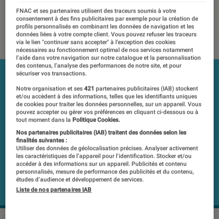
premier semestre
FNAC et ses partenaires utilisent des traceurs soumis à votre
consentement à des fins publicitaires par exemple pour la création de
profils personnalisés en combinant les données de navigation et les
25 février 2019
・
Par
Laure Renouard
données liées à votre compte client. Vous pouvez refuser les traceurs
via le lien "continuer sans accepter" à l’exception des cookies
nécessaires au fonctionnement optimal de nos services notamment
l’aide dans votre navigation sur notre catalogue et la personnalisation
des contenus, l’analyse des performances de notre site, et pour
sécuriser vos transactions.
Notre organisation et ses
421
partenaires publicitaires (IAB) stockent
et/ou accèdent à des informations, telles que les identifiants uniques
de cookies pour traiter les données personnelles, sur un appareil. Vous
pouvez accepter ou gérer vos préférences en cliquant ci-dessous ou à
tout moment dans la
Politique Cookies.
Nos partenaires publicitaires (IAB) traitent des données selon les
finalités suivantes :
Utiliser des données de géolocalisation précises. Analyser activement
les caractéristiques de l’appareil pour l’identification. Stocker et/ou
accéder à des informations sur un appareil. Publicités et contenu
personnalisés, mesure de performance des publicités et du contenu,
études d’audience et développement de services.
Liste de nos partenaires IAB