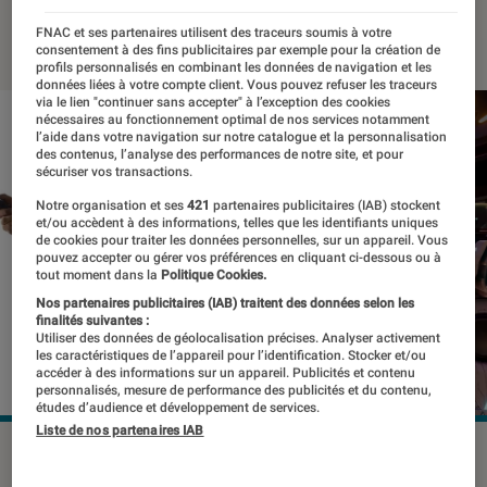
12 février 2019
・
Par
Thomas Estimbre
FNAC et ses partenaires utilisent des traceurs soumis à votre
consentement à des fins publicitaires par exemple pour la création de
profils personnalisés en combinant les données de navigation et les
données liées à votre compte client. Vous pouvez refuser les traceurs
via le lien "continuer sans accepter" à l’exception des cookies
nécessaires au fonctionnement optimal de nos services notamment
l’aide dans votre navigation sur notre catalogue et la personnalisation
des contenus, l’analyse des performances de notre site, et pour
sécuriser vos transactions.
Notre organisation et ses
421
partenaires publicitaires (IAB) stockent
et/ou accèdent à des informations, telles que les identifiants uniques
de cookies pour traiter les données personnelles, sur un appareil. Vous
pouvez accepter ou gérer vos préférences en cliquant ci-dessous ou à
tout moment dans la
Politique Cookies.
Nos partenaires publicitaires (IAB) traitent des données selon les
finalités suivantes :
Utiliser des données de géolocalisation précises. Analyser activement
les caractéristiques de l’appareil pour l’identification. Stocker et/ou
accéder à des informations sur un appareil. Publicités et contenu
personnalisés, mesure de performance des publicités et du contenu,
études d’audience et développement de services.
Liste de nos partenaires IAB