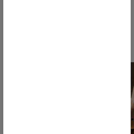
Dernièrement dans Actu Réalité
virtuelle