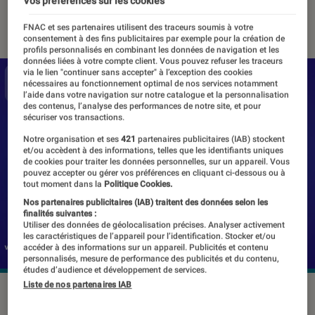
Vos préférences sur les cookies
08 février 2019
・
Par
Thomas Estimbre
FNAC et ses partenaires utilisent des traceurs soumis à votre
consentement à des fins publicitaires par exemple pour la création de
profils personnalisés en combinant les données de navigation et les
données liées à votre compte client. Vous pouvez refuser les traceurs
via le lien "continuer sans accepter" à l’exception des cookies
nécessaires au fonctionnement optimal de nos services notamment
l’aide dans votre navigation sur notre catalogue et la personnalisation
des contenus, l’analyse des performances de notre site, et pour
sécuriser vos transactions.
Notre organisation et ses
421
partenaires publicitaires (IAB) stockent
et/ou accèdent à des informations, telles que les identifiants uniques
de cookies pour traiter les données personnelles, sur un appareil. Vous
pouvez accepter ou gérer vos préférences en cliquant ci-dessous ou à
tout moment dans la
Politique Cookies.
Nos partenaires publicitaires (IAB) traitent des données selon les
finalités suivantes :
Utiliser des données de géolocalisation précises. Analyser activement
les caractéristiques de l’appareil pour l’identification. Stocker et/ou
accéder à des informations sur un appareil. Publicités et contenu
personnalisés, mesure de performance des publicités et du contenu,
études d’audience et développement de services.
Liste de nos partenaires IAB