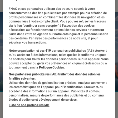
FNAC et ses partenaires utilisent des traceurs soumis à votre
consentement à des fins publicitaires par exemple pour la création de
profils personnalisés en combinant les données de navigation et les
données liées à votre compte client. Vous pouvez refuser les traceurs
via le lien "continuer sans accepter" à l’exception des cookies
nécessaires au fonctionnement optimal de nos services notamment
l’aide dans votre navigation sur notre catalogue et la personnalisation
des contenus, l’analyse des performances de notre site, et pour
sécuriser vos transactions.
Notre organisation et ses
419
partenaires publicitaires (IAB) stockent
et/ou accèdent à des informations, telles que les identifiants uniques
de cookies pour traiter les données personnelles, sur un appareil. Vous
pouvez accepter ou gérer vos préférences en cliquant ci-dessous ou à
tout moment dans la
Politique Cookies.
Nos partenaires publicitaires (IAB) traitent des données selon les
finalités suivantes :
Utiliser des données de géolocalisation précises. Analyser activement
les caractéristiques de l’appareil pour l’identification. Stocker et/ou
accéder à des informations sur un appareil. Publicités et contenu
personnalisés, mesure de performance des publicités et du contenu,
©Puissance Dys / Minecraft
études d’audience et développement de services.
Liste de nos partenaires IAB