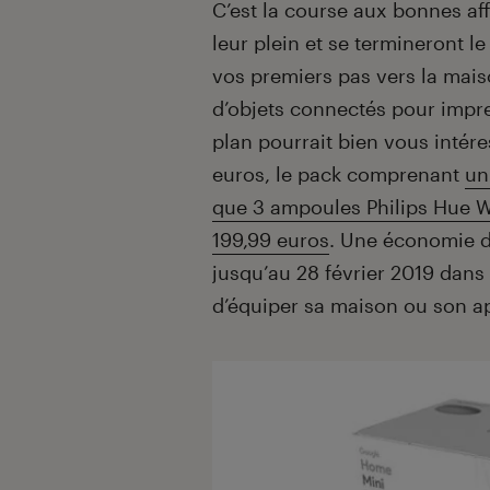
Introduction
C’est la course aux bonnes aff
leur plein et se termineront le
vos premiers pas vers la mai
d’objets connectés pour impre
plan pourrait bien vous intér
euros, le pack comprenant
un
que 3 ampoules Philips Hue Wh
199,99 euros
. Une économie d
jusqu’au 28 février 2019 dans 
d’équiper sa maison ou son a