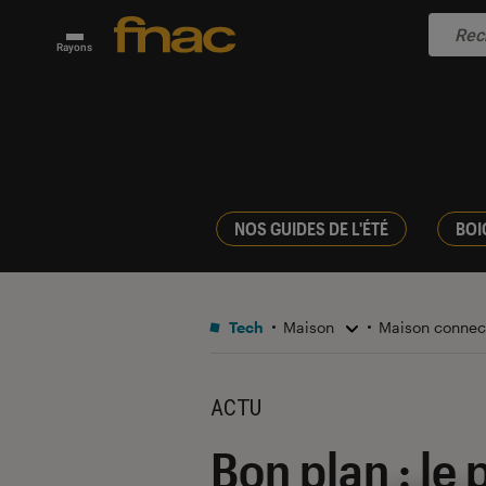
Rayons
NOS GUIDES DE L'ÉTÉ
BOI
Tech
Maison
Maison conne
ACTU
Bon plan : l