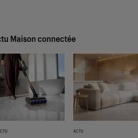
ctu Maison connectée
CTU
ACTU