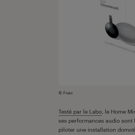
© Fnac
Testé par le Labo
, le Home Mi
ses performances audio sont li
piloter une installation domot