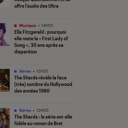
offre l’audio des Ultra
Musique
•
14H10
Ella Fitzgerald : pourquoi
elle reste la « First Lady of
Song », 30 ans après sa
disparition
Séries
•
12H25
The Shards
révèle la face
(très) sombre du Hollywood
des années 1980
Séries
•
12H05
The Shards
: la série est-elle
fidèle au roman de Bret