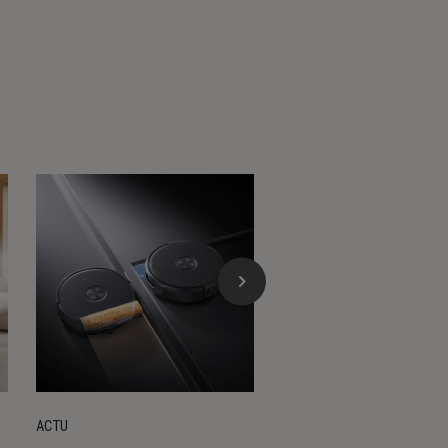
ACTU
ACTU