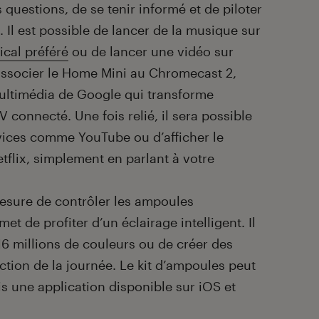
uestions, de se tenir informé et de piloter
. Il est possible de lancer de la musique sur
cal préféré
ou de lancer une vidéo sur
d’associer le Home Mini au Chromecast 2,
multimédia de Google qui transforme
V connecté. Une fois relié, il sera possible
ices comme YouTube ou d’afficher le
tflix, simplement en parlant à votre
esure de contrôler les ampoules
t de profiter d’un éclairage intelligent. Il
16 millions de couleurs ou de créer des
ion de la journée. Le kit d’ampoules peut
s une application disponible sur iOS et