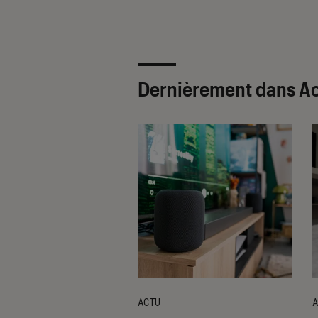
Dernièrement dans A
ACTU
A