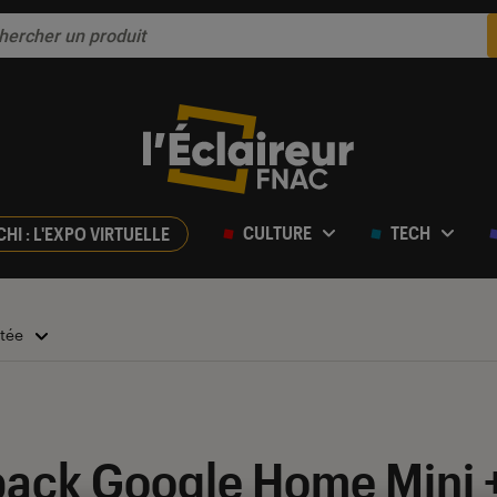
CULTURE
TECH
CHI : L'EXPO VIRTUELLE
ctée
e pack Google Home Mini