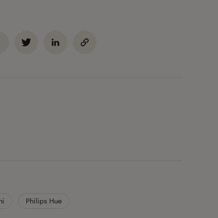
ni
Philips Hue