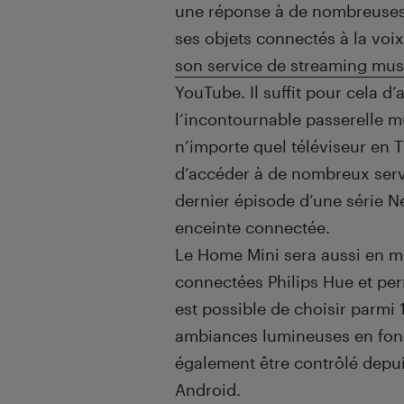
une réponse à de nombreuses q
ses objets connectés à la voix
son service de streaming musi
YouTube. Il suffit pour cela 
l’incontournable passerelle 
n’importe quel téléviseur en T
d’accéder à de nombreux serv
dernier épisode d’une série Ne
enceinte connectée.
Le Home Mini sera aussi en m
connectées Philips Hue et perme
est possible de choisir parmi 
ambiances lumineuses en fonct
également être contrôlé depui
Android.