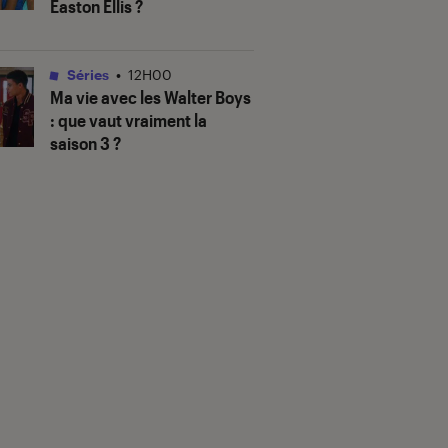
Easton Ellis ?
Séries
•
12H00
Ma vie avec les Walter Boys
: que vaut vraiment la
saison 3 ?